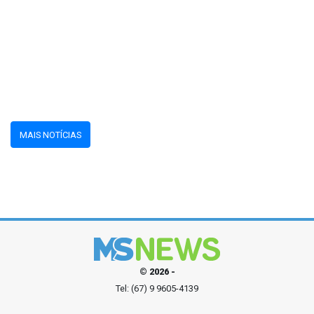
MAIS NOTÍCIAS
© 2026 -
Tel: (67) 9 9605-4139