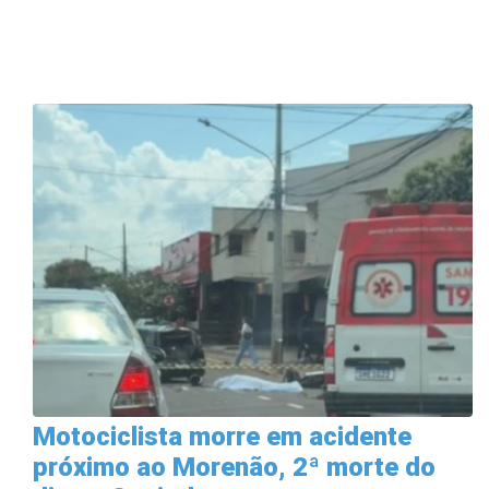
Motociclista morre em acidente
próximo ao Morenão, 2ª morte do