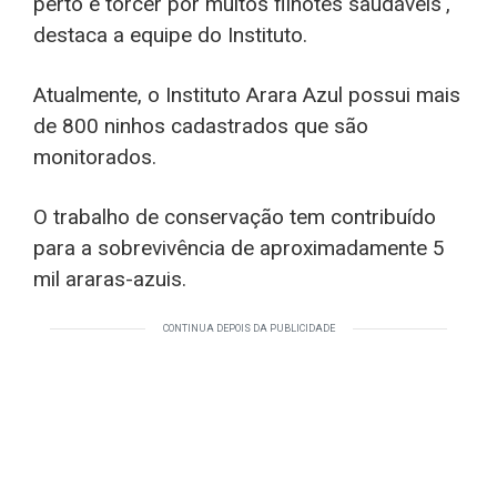
perto e torcer por muitos filhotes saudáveis',
destaca a equipe do Instituto.
Atualmente, o Instituto Arara Azul possui mais
de 800 ninhos cadastrados que são
monitorados.
O trabalho de conservação tem contribuído
para a sobrevivência de aproximadamente 5
mil araras-azuis.
CONTINUA DEPOIS DA PUBLICIDADE