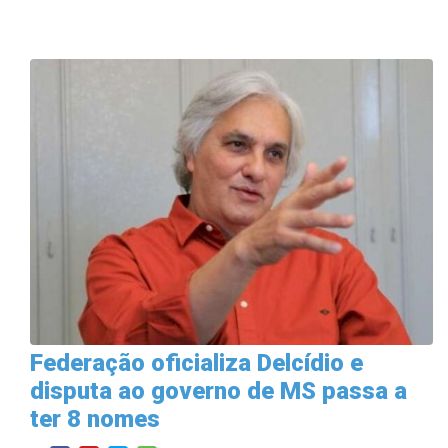
Federação oficializa Delcídio e
disputa ao governo de MS passa a
ter 8 nomes