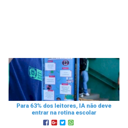
Para 63% dos leitores, IA não deve
entrar na rotina escolar