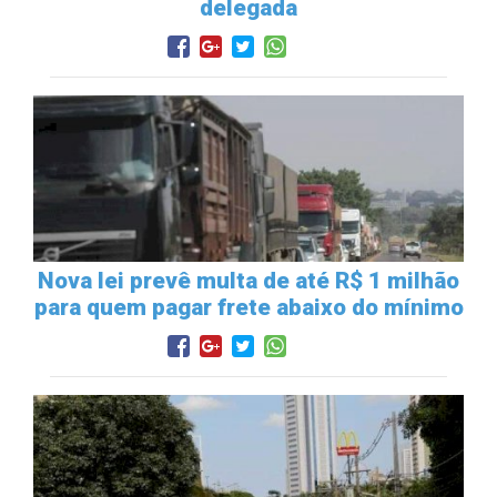
delegada
Nova lei prevê multa de até R$ 1 milhão
para quem pagar frete abaixo do mínimo