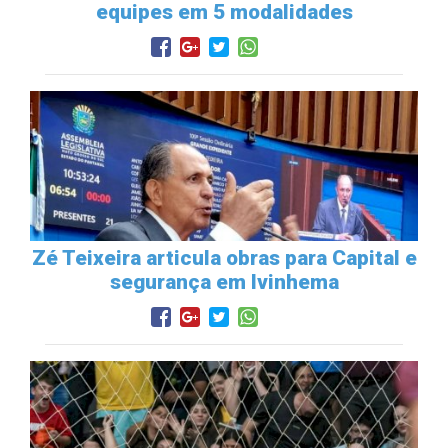
equipes em 5 modalidades
Zé Teixeira articula obras para Capital e
segurança em Ivinhema