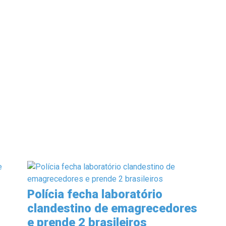
Polícia fecha laboratório
clandestino de emagrecedores
e prende 2 brasileiros