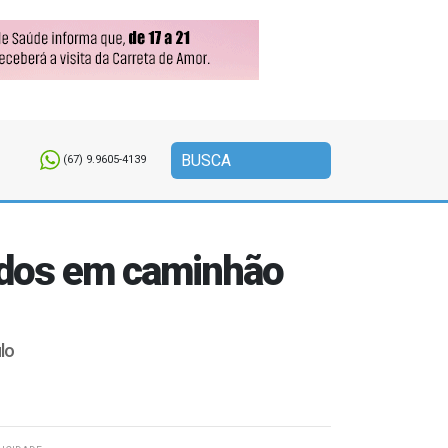
(67) 9.9605-4139
idos em caminhão
lo