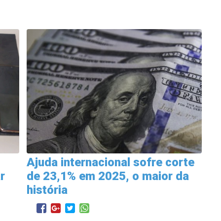
Ajuda internacional sofre corte
r
de 23,1% em 2025, o maior da
história