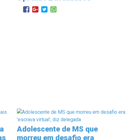
ma
Adolescente de MS que
as
morreu em desafio era