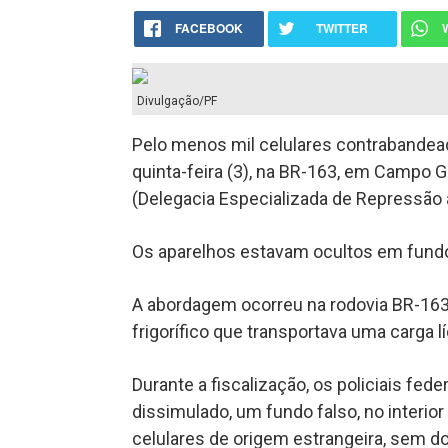
FACEBOOK
TWITTER
Divulgação/PF
Pelo menos mil celulares contrabandead
quinta-feira (3), na BR-163, em Campo Gr
(Delegacia Especializada de Repressão 
Os aparelhos estavam ocultos em fundo 
A abordagem ocorreu na rodovia BR-163
frigorífico que transportava uma carga lí
Durante a fiscalização, os policiais fe
dissimulado, um fundo falso, no interior
celulares de origem estrangeira, sem 