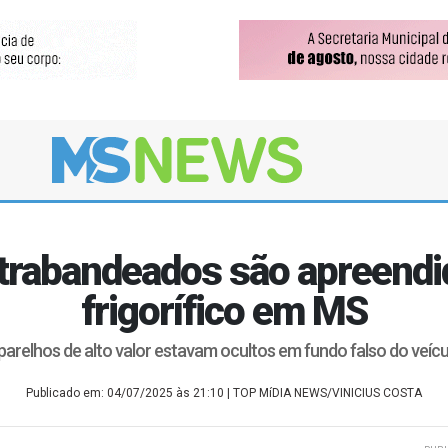
ontrabandeados são apreend
frigorífico em MS
parelhos de alto valor estavam ocultos em fundo falso do veícu
Publicado em: 04/07/2025 às 21:10
| TOP MíDIA NEWS/VINICIUS COSTA