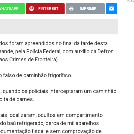
PUBL
WHATSAPP
PINTEREST
IMPRIMIR
os foram apreendidos no final da tarde desta
ande, pela Polícia Federal, com auxílio da Defron
aos Crimes de Fronteira).
falso de caminhão frigorífico.
, quando os policiais interceptaram um caminhão
cita de carnes.
derais localizaram, ocultos em compartimento
 do baú refrigerado, cerca de mil aparelhos
documentação fiscal e sem comprovação de