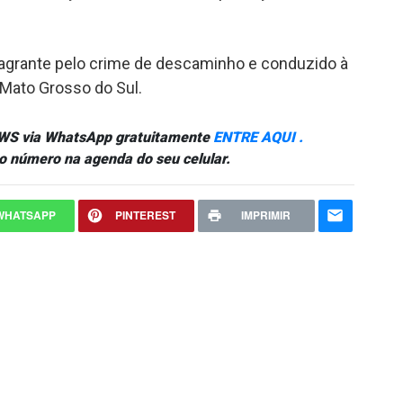
lagrante pelo crime de descaminho e conduzido à
 Mato Grosso do Sul.
NEWS via WhatsApp gratuitamente
ENTRE AQUI .
o número na agenda do seu celular.
WHATSAPP
PINTEREST
IMPRIMIR