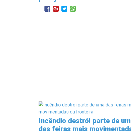
Incêndio destrói parte de u
das feiras mais movimentad