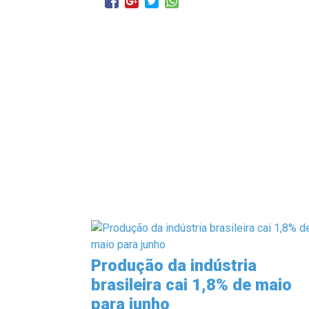
Produção da indústria
brasileira cai 1,8% de maio
para junho