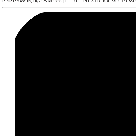
Publicado em: 02/10/2025 às 13:23
| HELIO DE FREITAS, DE DOURADOS / CA