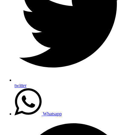
twitter
Whatsapp