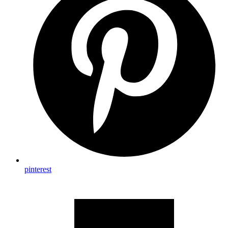
pinterest