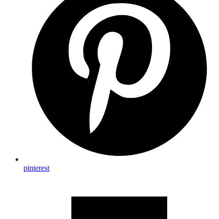
pinterest