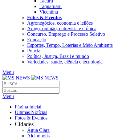
Tacuru
Taquarussu
Vicentina
Fotos & Eventos
Agronegócios, economia e leilões
Artigo, opinião, entrevista e crônica
Concurso, Emprego e Processo Seletivo
Educação
Esportes, Tempo, Loterias e Meio Ambiente
Polícia
Política, Justiça, Brasil e mundo
Variedades, saúde, ciência e tecnologia
Menu
Menu
Página Inicial
Últimas Notícias
Fotos & Eventos
Cidades
Água Clara
Alcinópolis