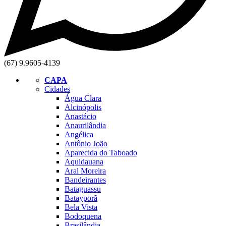
(67) 9.9605-4139
CAPA
Cidades
Água Clara
Alcinópolis
Anastácio
Anaurilândia
Angélica
Antônio João
Aparecida do Taboado
Aquidauana
Aral Moreira
Bandeirantes
Bataguassu
Batayporã
Bela Vista
Bodoquena
Brasilândia