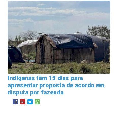
Indígenas têm 15 dias para
apresentar proposta de acordo em
disputa por fazenda