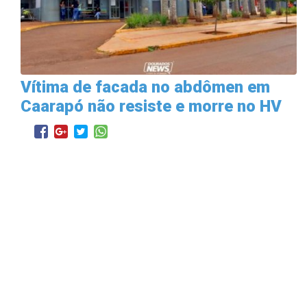
Vítima de facada no abdômen em
Caarapó não resiste e morre no HV