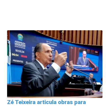
Zé Teixeira articula obras para