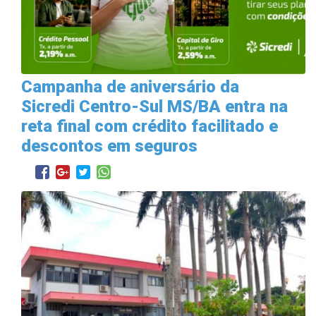
Campanha de aniversário da
Sicredi Centro-Sul MS/BA entra na
reta final com crédito facilitado e
descontos em seguros