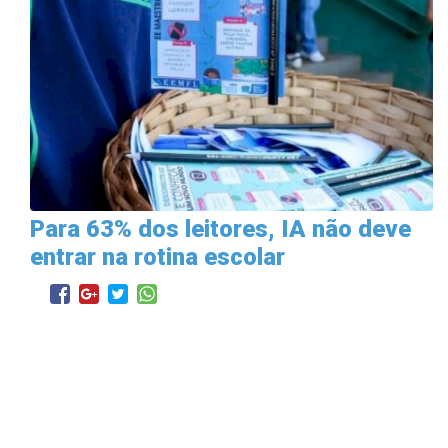
Para 63% dos leitores, IA não deve
entrar na rotina escolar