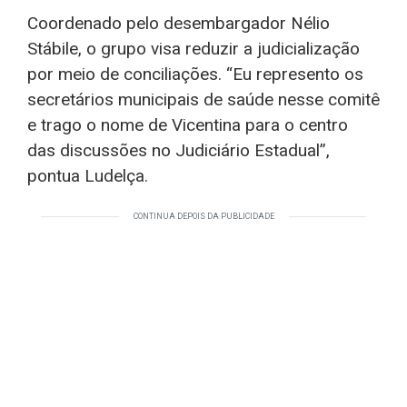
Coordenado pelo desembargador Nélio
Stábile, o grupo visa reduzir a judicialização
por meio de conciliações. “Eu represento os
secretários municipais de saúde nesse comitê
e trago o nome de Vicentina para o centro
das discussões no Judiciário Estadual”,
pontua Ludelça.
CONTINUA DEPOIS DA PUBLICIDADE