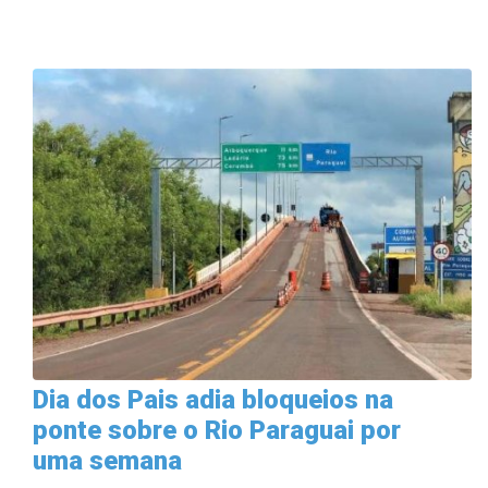
Dia dos Pais adia bloqueios na
ponte sobre o Rio Paraguai por
uma semana