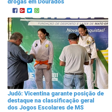
drogas em Dourados
Judô: Vicentina garante posição de
destaque na classificação geral
dos Jogos Escolares de MS