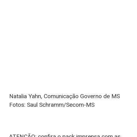
Natalia Yahn, Comunicação Governo de MS
Fotos: Saul Schramm/Secom-MS
ATENÇÃO: confira o pack imprensa com as