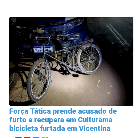
Força Tática prende acusado de
furto e recupera em Culturama
bicicleta furtada em Vicentina