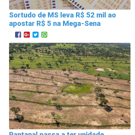
Sortudo de MS leva R$ 52 mil ao
apostar R$ 5 na Mega-Sena
Pantanal passa a ter unidade