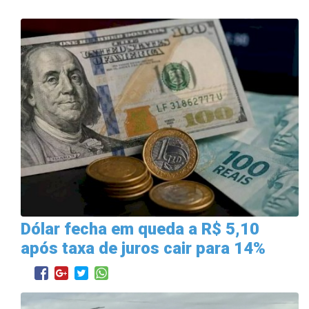
Dólar fecha em queda a R$ 5,10
após taxa de juros cair para 14%