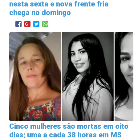
nesta sexta e nova frente fria
chega no domingo
Cinco mulheres são mortas em oito
dias; uma a cada 38 horas em MS