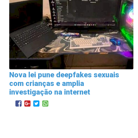
Nova lei pune deepfakes sexuais
com crianças e amplia
investigação na internet