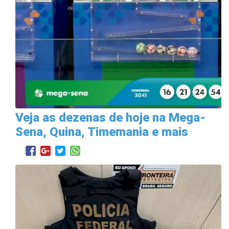
Veja as dezenas de hoje na Mega-
Sena, Quina, Timemania e mais