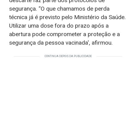
descarte faz parte dos protocolos de
segurança. “O que chamamos de perda
técnica já é previsto pelo Ministério da Saúde.
Utilizar uma dose fora do prazo após a
abertura pode comprometer a proteção e a
segurança da pessoa vacinada', afirmou.
CONTINUA DEPOIS DA PUBLICIDADE