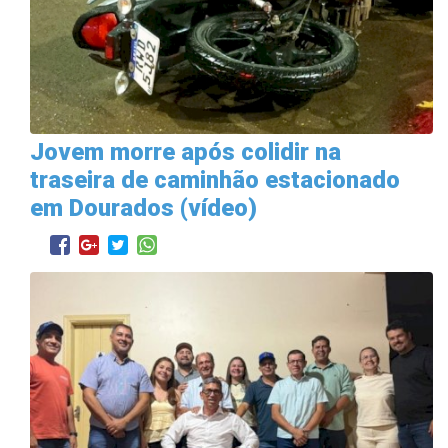
Jovem morre após colidir na
traseira de caminhão estacionado
em Dourados (vídeo)