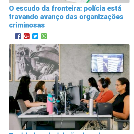
O escudo da fronteira: polícia está
travando avanço das organizações
criminosas