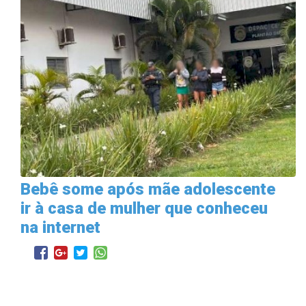
Bebê some após mãe adolescente
ir à casa de mulher que conheceu
na internet