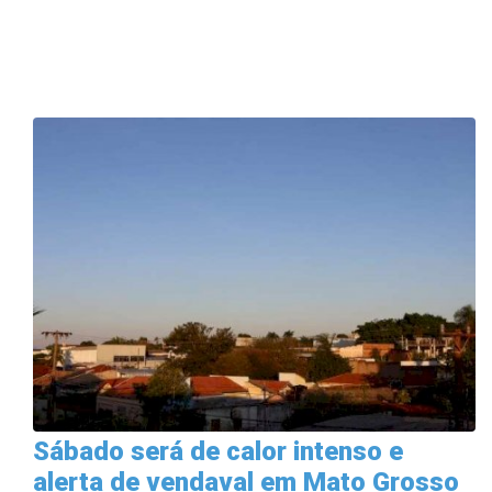
Sábado será de calor intenso e
alerta de vendaval em Mato Grosso