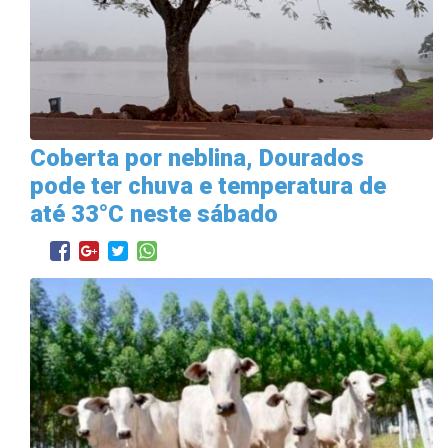
Coberta por neblina, Dourados
pode ter chuva e temperatura de
até 33°C neste sábado