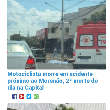
Motociclista morre em acidente
próximo ao Morenão, 2ª morte do
dia na Capital