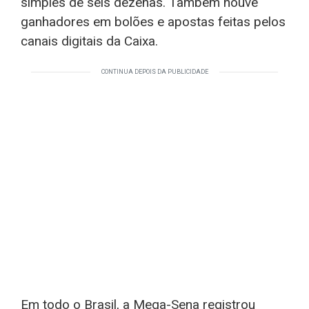
simples de seis dezenas. Também houve
ganhadores em bolões e apostas feitas pelos
canais digitais da Caixa.
CONTINUA DEPOIS DA PUBLICIDADE
Em todo o Brasil, a Mega-Sena registrou