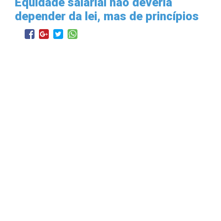
Equidade salarial não deveria
depender da lei, mas de princípios