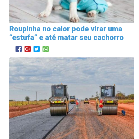
Roupinha no calor pode virar uma
“estufa” e até matar seu cachorro