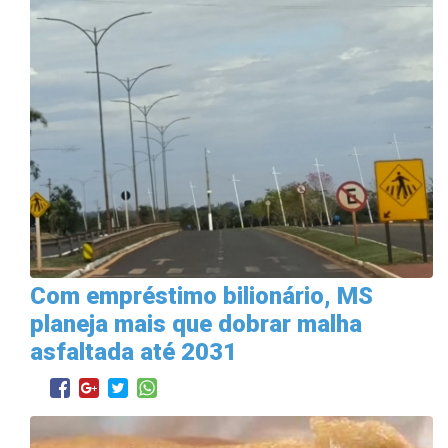
Com empréstimo bilionário, MS
planeja mais que dobrar malha
asfaltada até 2031