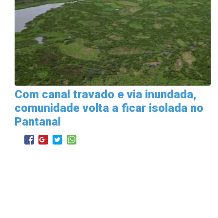
Com canal travado e via inundada,
comunidade volta a ficar isolada no
Pantanal