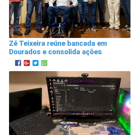
Zé Teixeira reúne bancada em
Dourados e consolida ações