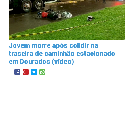
Jovem morre após colidir na
traseira de caminhão estacionado
em Dourados (vídeo)