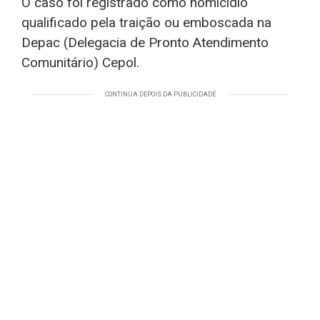
O caso foi registrado como homicídio
qualificado pela traição ou emboscada na
Depac (Delegacia de Pronto Atendimento
Comunitário) Cepol.
CONTINUA DEPOIS DA PUBLICIDADE