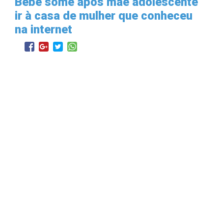
Bebê some após mãe adolescente
ir à casa de mulher que conheceu
na internet