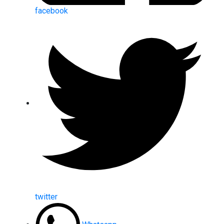
facebook
twitter