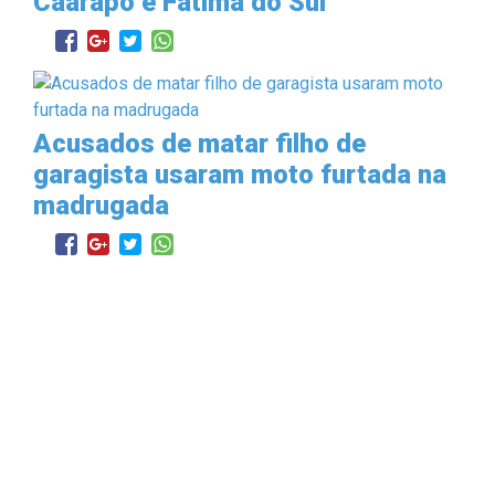
Caarapó e Fátima do Sul
Acusados de matar filho de
garagista usaram moto furtada na
madrugada