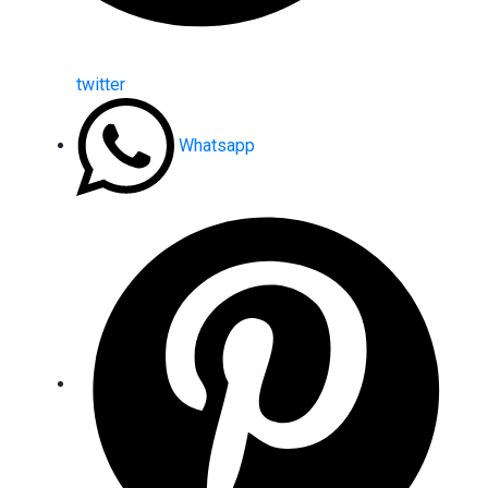
twitter
Whatsapp