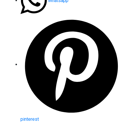
Whatsapp
pinterest