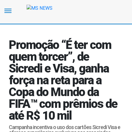
Promoção “É ter com
quem torcer”, de
Sicredi e Visa, ganha
força na reta para a
Copa do Mundo da
FIFA™ com prêmios de
até R$ 10 mil
Campanha incentiva o uso dos cartões Sicredi Visa e