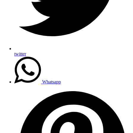
twitter
Whatsapp