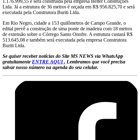
1.176.999,55 e será construída pela empresa Belter Construções
Ltda. Já a estrutura de 36 metros é orçada em R$ 956.825,70 e será
executada pela Construtora Buriti Ltda.
Em Rio Negro, cidade a 153 quilômetros de Campo Grande, o
edital prevê a construção de uma ponte de madeira com 18 metros
de extensão sobre o Córrego Santo Onofre. A estrutura custará R$
513.645,08 e também será executada pela empresa Construtora
Buriti Ltda.
Se quiser receber notícias do Site MS NEWS via WhatsApp
gratuitamente
ENTRE AQUI .
Lembramos que você precisa
salvar nosso número na agenda do seu celular.