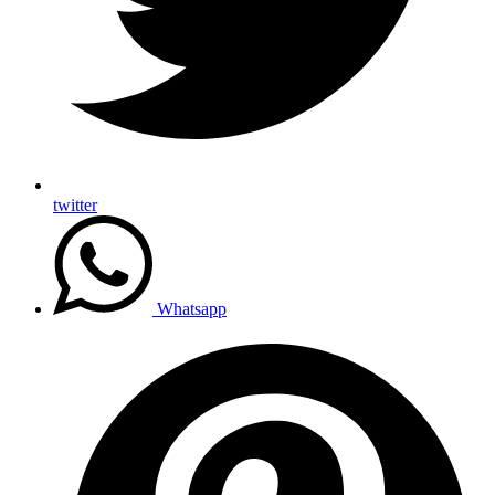
twitter
Whatsapp