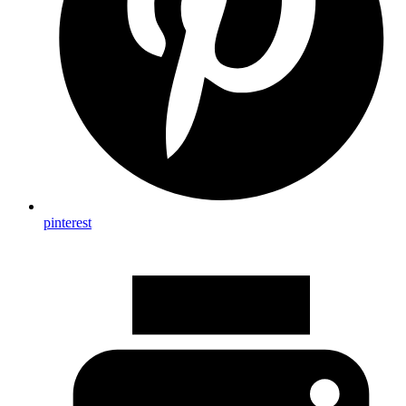
pinterest