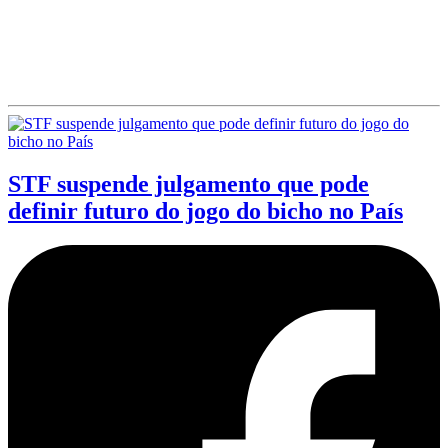
STF suspende julgamento que pode
definir futuro do jogo do bicho no País