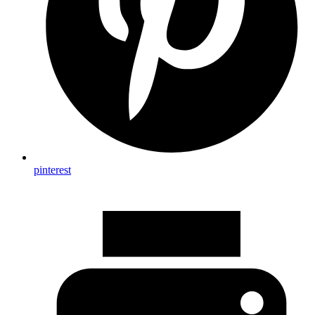
pinterest