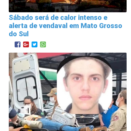
Sábado será de calor intenso e
alerta de vendaval em Mato Grosso
do Sul