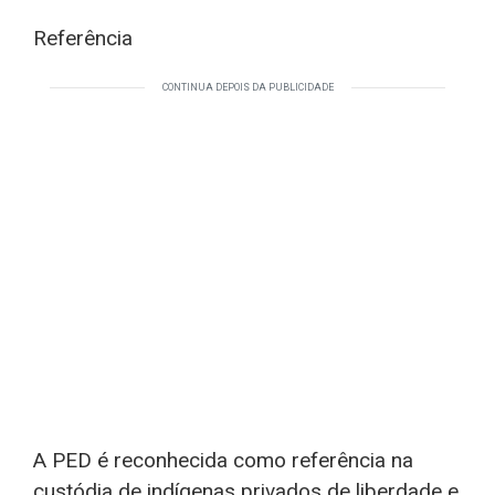
Referência
CONTINUA DEPOIS DA PUBLICIDADE
A PED é reconhecida como referência na
custódia de indígenas privados de liberdade e