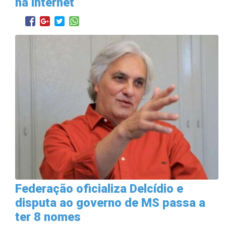
na internet
Federação oficializa Delcídio e
disputa ao governo de MS passa a
ter 8 nomes