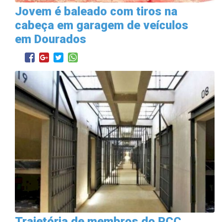
Jovem é baleado com tiros na
cabeça em garagem de veículos
em Dourados
Trajetória de membros do PCC