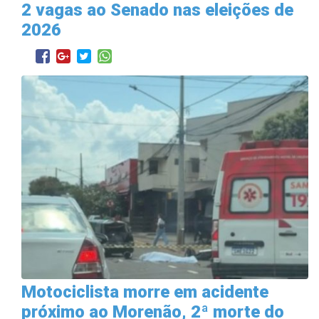
2 vagas ao Senado nas eleições de
2026
Motociclista morre em acidente
próximo ao Morenão, 2ª morte do