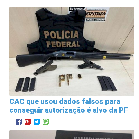
CAC que usou dados falsos para
conseguir autorização é alvo da PF