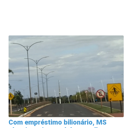
Com empréstimo bilionário, MS