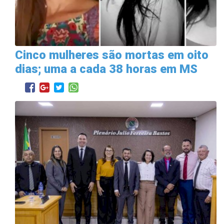
Cinco mulheres são mortas em oito
dias; uma a cada 38 horas em MS