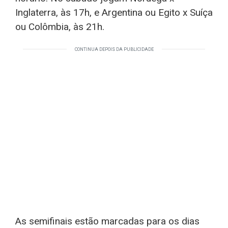
Inglaterra, às 17h, e Argentina ou Egito x Suíça
ou Colômbia, às 21h.
CONTINUA DEPOIS DA PUBLICIDADE
As semifinais estão marcadas para os dias