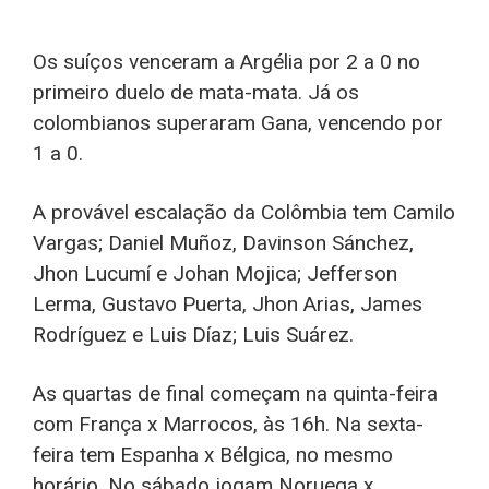
Os suíços venceram a Argélia por 2 a 0 no
primeiro duelo de mata-mata. Já os
colombianos superaram Gana, vencendo por
1 a 0.
A provável escalação da Colômbia tem Camilo
Vargas; Daniel Muñoz, Davinson Sánchez,
Jhon Lucumí e Johan Mojica; Jefferson
Lerma, Gustavo Puerta, Jhon Arias, James
Rodríguez e Luis Díaz; Luis Suárez.
As quartas de final começam na quinta-feira
com França x Marrocos, às 16h. Na sexta-
feira tem Espanha x Bélgica, no mesmo
horário. No sábado jogam Noruega x