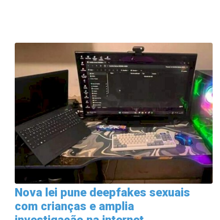
Nova lei pune deepfakes sexuais
com crianças e amplia
investigação na internet