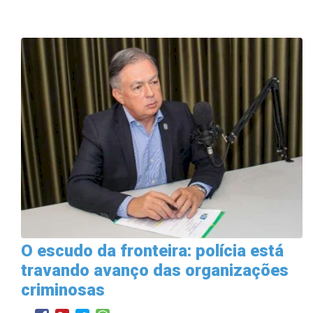
O escudo da fronteira: polícia está
travando avanço das organizações
criminosas