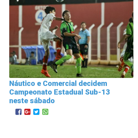
Náutico e Comercial decidem
Campeonato Estadual Sub-13
neste sábado