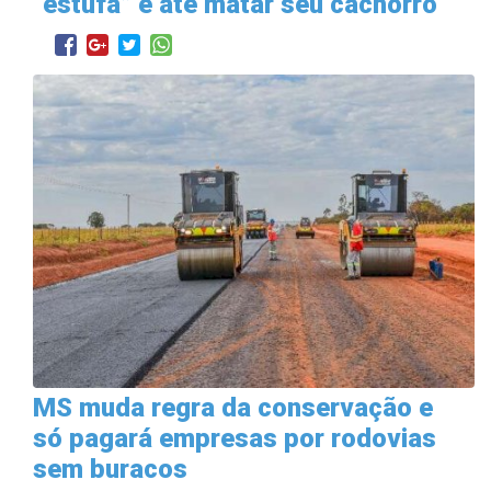
“estufa” e até matar seu cachorro
MS muda regra da conservação e
só pagará empresas por rodovias
sem buracos