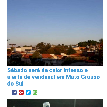
Sábado será de calor intenso e
alerta de vendaval em Mato Grosso
do Sul