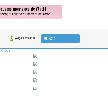
(67) 9.9605-4139
ICIDADE