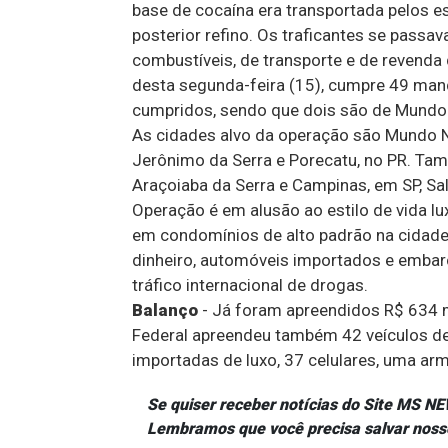
base de cocaína era transportada pelos e
posterior refino. Os traficantes se pass
combustíveis, de transporte e de revend
desta segunda-feira (15), cumpre 49 man
cumpridos, sendo que dois são de Mundo
As cidades alvo da operação são Mundo 
Jerônimo da Serra e Porecatu, no PR. Tam
Araçoiaba da Serra e Campinas, em SP, Sa
Operação é em alusão ao estilo de vida 
em condomínios de alto padrão na cidade
dinheiro, automóveis importados e embarc
tráfico internacional de drogas.
Balanço
- Já foram apreendidos R$ 634 m
Federal apreendeu também 42 veículos de
importadas de luxo, 37 celulares, uma arm
Se quiser receber notícias do Site MS 
Lembramos que você precisa salvar noss