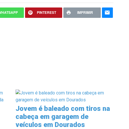
WHATSAPP
PINTEREST
IMPRIMIR
Jovem é baleado com tiros na
cabeça em garagem de
veículos em Dourados