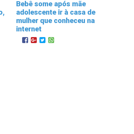
Bebê some após mãe
o,
adolescente ir à casa de
mulher que conheceu na
internet