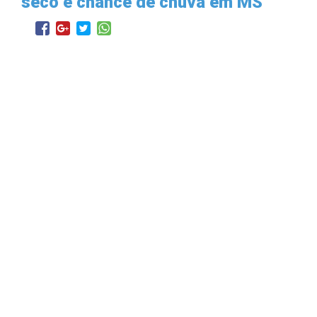
seco e chance de chuva em MS