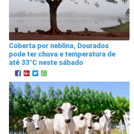
Coberta por neblina, Dourados
pode ter chuva e temperatura de
até 33°C neste sábado