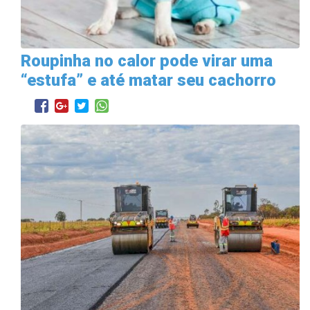
Roupinha no calor pode virar uma
“estufa” e até matar seu cachorro