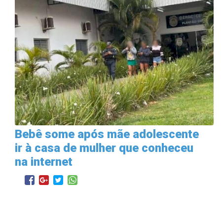
Bebê some após mãe adolescente
ir à casa de mulher que conheceu
na internet