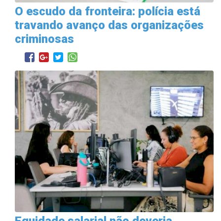
O escudo da fronteira: polícia está
travando avanço das organizações
criminosas
Equidade salarial não deveria