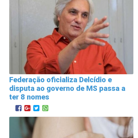
Federação oficializa Delcídio e
disputa ao governo de MS passa a
ter 8 nomes