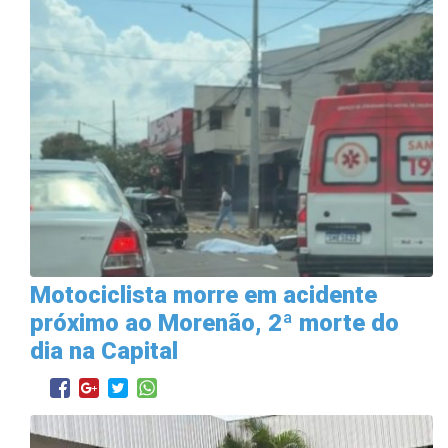
Motociclista morre em acidente
próximo ao Morenão, 2ª morte do
dia na Capital