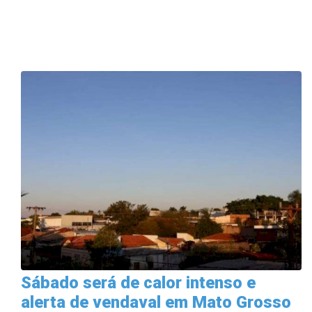
Sábado será de calor intenso e
alerta de vendaval em Mato Grosso