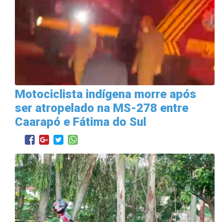
Motociclista indígena morre após
ser atropelado na MS-278 entre
Caarapó e Fátima do Sul