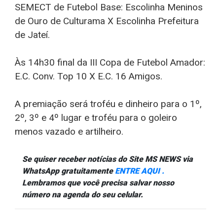
SEMECT de Futebol Base: Escolinha Meninos
de Ouro de Culturama X Escolinha Prefeitura
de Jateí.
Às 14h30 final da III Copa de Futebol Amador:
E.C. Conv. Top 10 X E.C. 16 Amigos.
A premiação será troféu e dinheiro para o 1º,
2º, 3º e 4º lugar e troféu para o goleiro
menos vazado e artilheiro.
Se quiser receber notícias do Site MS NEWS via
WhatsApp gratuitamente
ENTRE AQUI .
Lembramos que você precisa salvar nosso
número na agenda do seu celular.