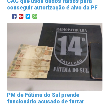
CAC que usou dados falsos para
conseguir autorização é alvo da PF
PM de Fátima do Sul prende
funcionário acusado de furtar