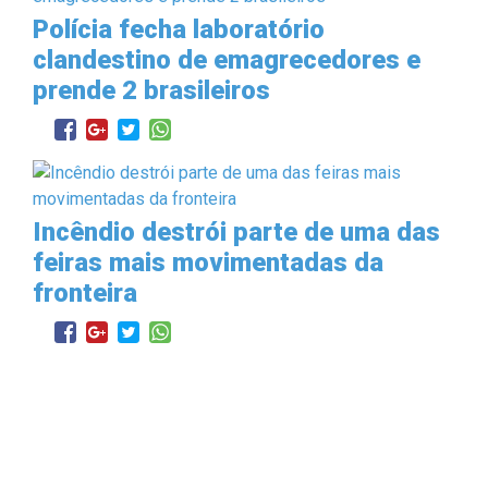
Polícia fecha laboratório
clandestino de emagrecedores e
prende 2 brasileiros
Incêndio destrói parte de uma das
feiras mais movimentadas da
fronteira