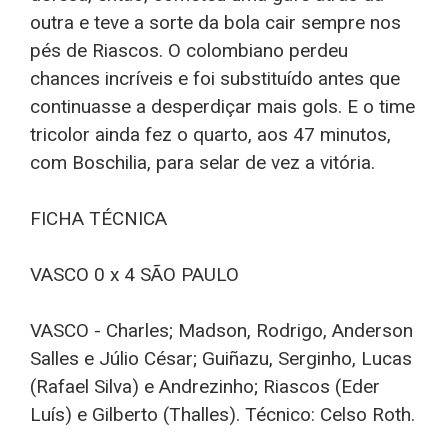
outra e teve a sorte da bola cair sempre nos
pés de Riascos. O colombiano perdeu
chances incríveis e foi substituído antes que
continuasse a desperdiçar mais gols. E o time
tricolor ainda fez o quarto, aos 47 minutos,
com Boschilia, para selar de vez a vitória.
FICHA TÉCNICA
VASCO 0 x 4 SÃO PAULO
VASCO - Charles; Madson, Rodrigo, Anderson
Salles e Júlio César; Guiñazu, Serginho, Lucas
(Rafael Silva) e Andrezinho; Riascos (Eder
Luís) e Gilberto (Thalles). Técnico: Celso Roth.