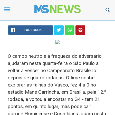
FACEBOOK
O campo neutro e a fraqueza do adversário
ajudaram nesta quarta-feira o São Paulo a
voltar a vencer no Campeonato Brasileiro
depois de quatro rodadas. O time soube
explorar as falhas do Vasco, fez 4 a 0 no
estádio Mané Garrincha, em Brasília, pela 12.ª
rodada, e voltou a encostar no G4 - tem 21
pontos, em quinto lugar, mas pode cair
porque Fluminense e Corinthians jogam nesta