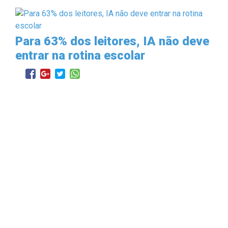
Para 63% dos leitores, IA não deve
entrar na rotina escolar