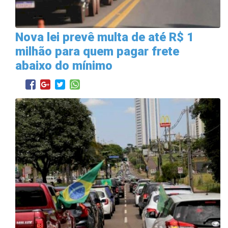
Nova lei prevê multa de até R$ 1
milhão para quem pagar frete
abaixo do mínimo