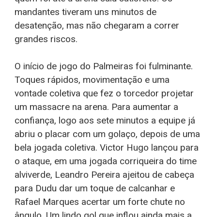
mandantes tiveram uns minutos de
desatenção, mas não chegaram a correr
grandes riscos.
O início de jogo do Palmeiras foi fulminante.
Toques rápidos, movimentação e uma
vontade coletiva que fez o torcedor projetar
um massacre na arena. Para aumentar a
confiança, logo aos sete minutos a equipe já
abriu o placar com um golaço, depois de uma
bela jogada coletiva. Victor Hugo lançou para
o ataque, em uma jogada corriqueira do time
alviverde, Leandro Pereira ajeitou de cabeça
para Dudu dar um toque de calcanhar e
Rafael Marques acertar um forte chute no
ângulo. Um lindo gol que inflou ainda mais a