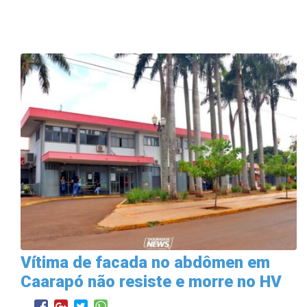
Vítima de facada no abdômen em
Caarapó não resiste e morre no HV