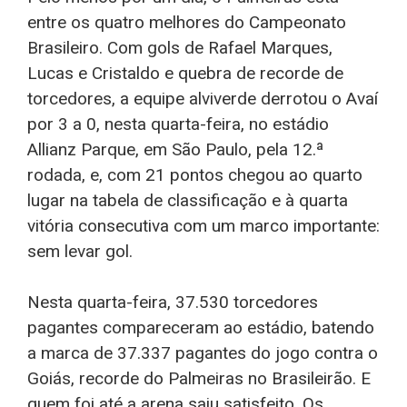
entre os quatro melhores do Campeonato
Brasileiro. Com gols de Rafael Marques,
Lucas e Cristaldo e quebra de recorde de
torcedores, a equipe alviverde derrotou o Avaí
por 3 a 0, nesta quarta-feira, no estádio
Allianz Parque, em São Paulo, pela 12.ª
rodada, e, com 21 pontos chegou ao quarto
lugar na tabela de classificação e à quarta
vitória consecutiva com um marco importante:
sem levar gol.
Nesta quarta-feira, 37.530 torcedores
pagantes compareceram ao estádio, batendo
a marca de 37.337 pagantes do jogo contra o
Goiás, recorde do Palmeiras no Brasileirão. E
quem foi até a arena saiu satisfeito. Os