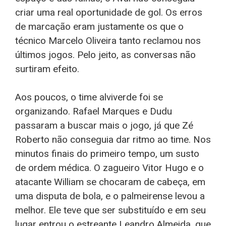
criar uma real oportunidade de gol. Os erros
de marcação eram justamente os que o
técnico Marcelo Oliveira tanto reclamou nos
últimos jogos. Pelo jeito, as conversas não
surtiram efeito.
Aos poucos, o time alviverde foi se
organizando. Rafael Marques e Dudu
passaram a buscar mais o jogo, já que Zé
Roberto não conseguia dar ritmo ao time. Nos
minutos finais do primeiro tempo, um susto
de ordem médica. O zagueiro Vitor Hugo e o
atacante William se chocaram de cabeça, em
uma disputa de bola, e o palmeirense levou a
melhor. Ele teve que ser substituído e em seu
lugar entrou o estreante Leandro Almeida, que