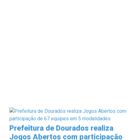
Prefeitura de Dourados realiza
Jogos Abertos com participação