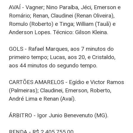
AVAÍ - Vagner; Nino Paraíba, Jéci, Emerson e
Romário; Renan, Claudinei (Renan Oliveira),
Romulo (Roberto) e Tinga; William (Tauã) e
Anderson Lopes. Técnico: Gilson Kleina.
GOLS - Rafael Marques, aos 7 minutos do
primeiro tempo; Lucas, aos 20, e Cristaldo,
aos 44 minutos do segundo tempo.
CARTÕES AMARELOS - Egídio e Victor Ramos
(Palmeiras); Claudinei, Emerson, Roberto,
André Lima e Renan (Avaí).
ÁRBITRO - Igor Junio Benevenuto (MG).
RENDA - R$ 2.405.755,00.