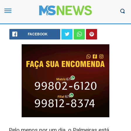
FACEBOOK
Pelo menos por um dia, o Palmeiras está