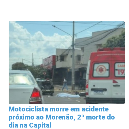
Motociclista morre em acidente
próximo ao Morenão, 2ª morte do
dia na Capital