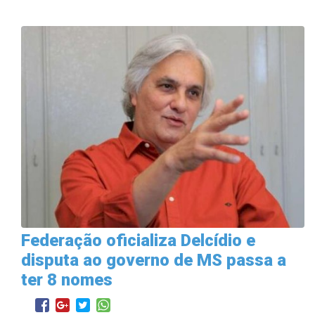
Federação oficializa Delcídio e
disputa ao governo de MS passa a
ter 8 nomes