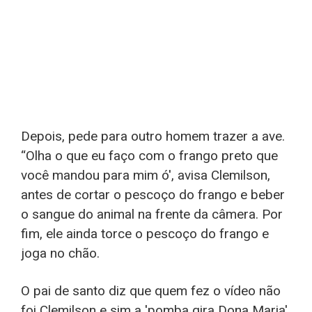
Depois, pede para outro homem trazer a ave.
“Olha o que eu faço com o frango preto que
você mandou para mim ó', avisa Clemilson,
antes de cortar o pescoço do frango e beber
o sangue do animal na frente da câmera. Por
fim, ele ainda torce o pescoço do frango e
joga no chão.
O pai de santo diz que quem fez o vídeo não
foi Clemilson e sim a 'pomba gira Dona Maria'