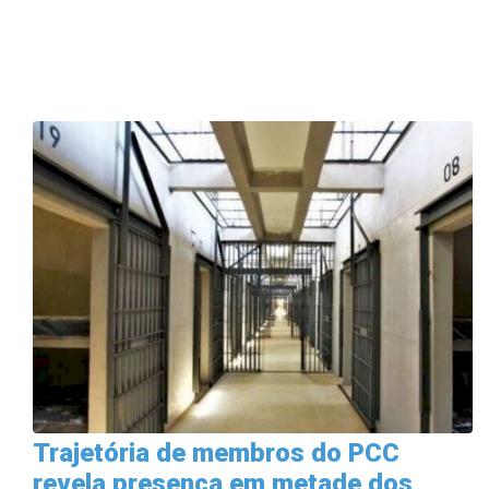
Trajetória de membros do PCC
revela presença em metade dos