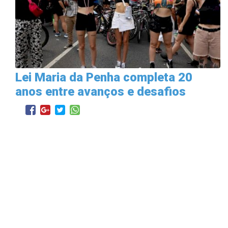
Lei Maria da Penha completa 20
anos entre avanços e desafios