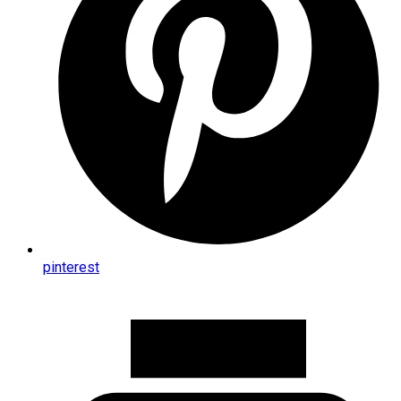
pinterest