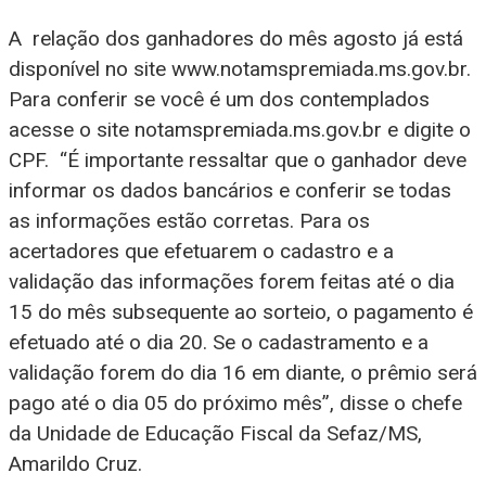
A relação dos ganhadores do mês agosto já está
disponível no site www.notamspremiada.ms.gov.br.
Para conferir se você é um dos contemplados
acesse o site notamspremiada.ms.gov.br e digite o
CPF. “É importante ressaltar que o ganhador deve
informar os dados bancários e conferir se todas
as informações estão corretas. Para os
acertadores que efetuarem o cadastro e a
validação das informações forem feitas até o dia
15 do mês subsequente ao sorteio, o pagamento é
efetuado até o dia 20. Se o cadastramento e a
validação forem do dia 16 em diante, o prêmio será
pago até o dia 05 do próximo mês”, disse o chefe
da Unidade de Educação Fiscal da Sefaz/MS,
Amarildo Cruz.