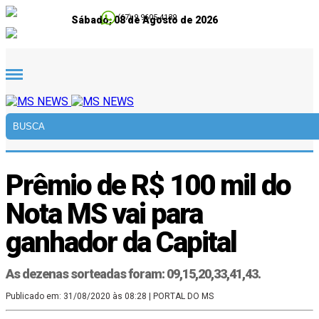
(67) 9.9605-4139
Sábado, 08 de Agosto de 2026
Prêmio de R$ 100 mil do
Nota MS vai para
ganhador da Capital
As dezenas sorteadas foram: 09,15,20,33,41,43.
Publicado em: 31/08/2020 às 08:28
| PORTAL DO MS