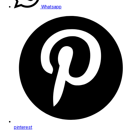
Whatsapp
pinterest