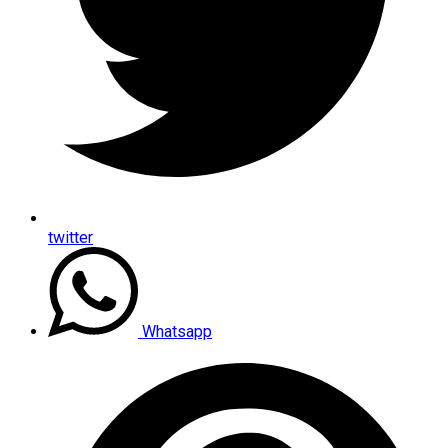
twitter
Whatsapp