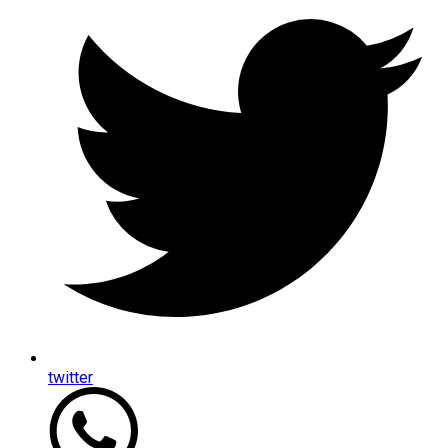
twitter