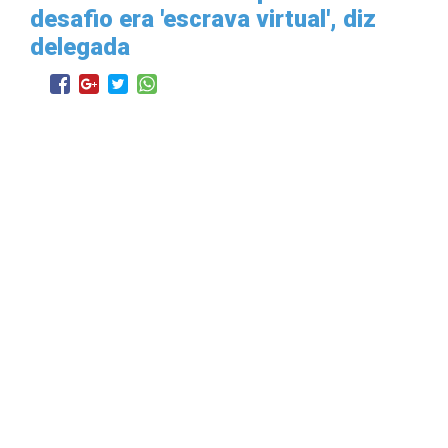
desafio era 'escrava virtual', diz
delegada