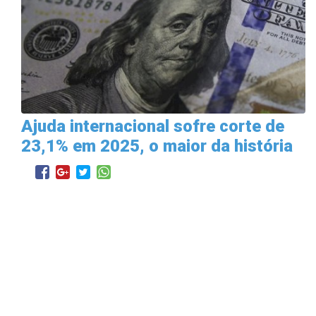
Ajuda internacional sofre corte de
23,1% em 2025, o maior da história