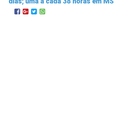
dias; uma a cada 38 horas em MS