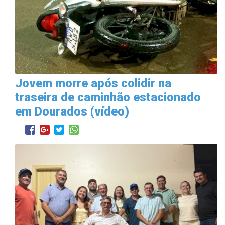
Jovem morre após colidir na
traseira de caminhão estacionado
em Dourados (vídeo)