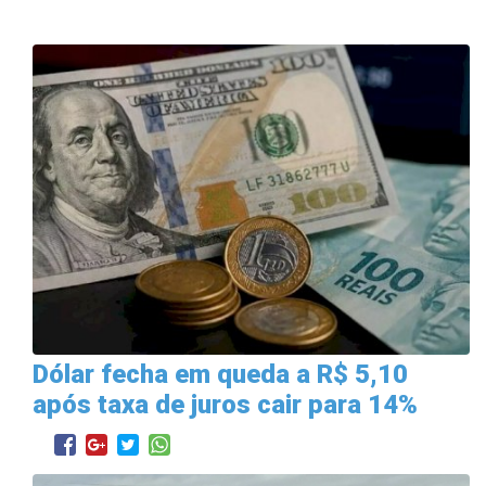
Dólar fecha em queda a R$ 5,10
após taxa de juros cair para 14%