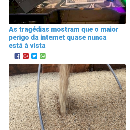
As tragédias mostram que o maior
perigo da internet quase nunca
está à vista