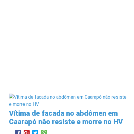
Vítima de facada no abdômen em
Caarapó não resiste e morre no HV