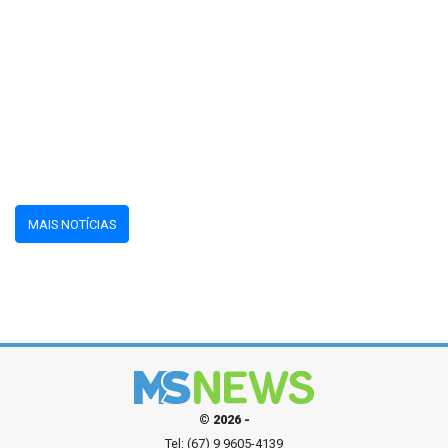
MAIS NOTÍCIAS
© 2026 -
Tel: (67) 9 9605-4139