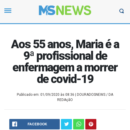
Aos 55 anos, Maria é a
9ª profissional de
enfermagem a morrer
de covid-19
Publicado em: 01/09/2020 às 08:36
| DOURADOSNEWS / DA
REDAçãO
FACEBOOK