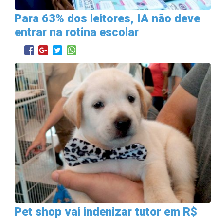
Para 63% dos leitores, IA não deve
entrar na rotina escolar
Pet shop vai indenizar tutor em R$