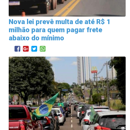
Nova lei prevê multa de até R$ 1
milhão para quem pagar frete
abaixo do mínimo