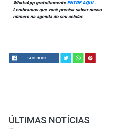
WhatsApp gratuitamente
ENTRE AQUI .
Lembramos que você precisa salvar nosso
número na agenda do seu celular.
FACEBOOK
ÚLTIMAS NOTÍCIAS