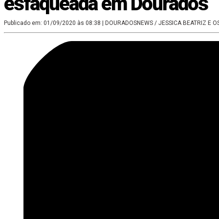
esfaqueada em Dourados
Publicado em: 01/09/2020 às 08:38
| DOURADOSNEWS / JESSICA BEATRIZ E 