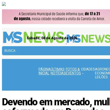
Sábado, 08 de Agosto de 2026
PÁGINA
ÚLTIMAS
FOTOS &
CIDADES
AGRONEG
INICIAL
NOTÍCIAS
EVENTOS
ECONOMI
LEILÕES
Devendo em mercado, mulh