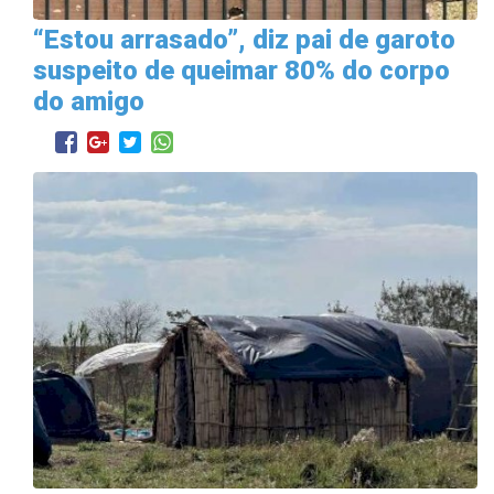
“Estou arrasado”, diz pai de garoto
suspeito de queimar 80% do corpo
do amigo