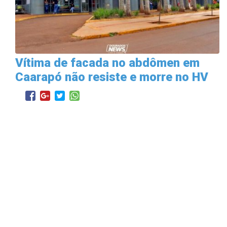
Vítima de facada no abdômen em
Caarapó não resiste e morre no HV