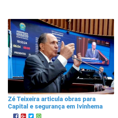
Zé Teixeira articula obras para
Capital e segurança em Ivinhema