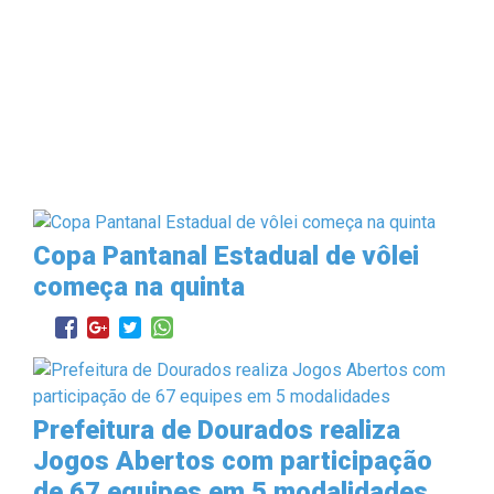
Copa Pantanal Estadual de vôlei
começa na quinta
Prefeitura de Dourados realiza
Jogos Abertos com participação
de 67 equipes em 5 modalidades