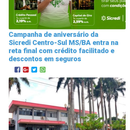
Campanha de aniversário da
Sicredi Centro-Sul MS/BA entra na
reta final com crédito facilitado e
descontos em seguros