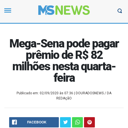
Mega-Sena pode pagar
prêmio de R$ 82
milhões nesta quarta-
feira
Publicado em: 02/09/2020 às 07:36
| DOURADOSNEWS / DA
REDAçãO
FACEBOOK