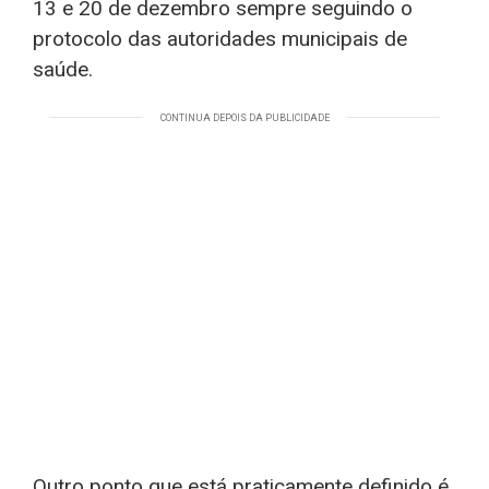
13 e 20 de dezembro sempre seguindo o
protocolo das autoridades municipais de
saúde.
CONTINUA DEPOIS DA PUBLICIDADE
Outro ponto que está praticamente definido é