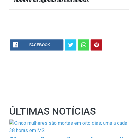
número na agenda do seu celular.
FACEBOOK
ÚLTIMAS NOTÍCIAS