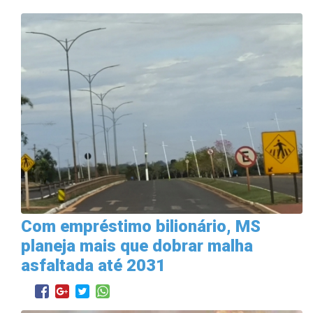
Com empréstimo bilionário, MS
planeja mais que dobrar malha
asfaltada até 2031