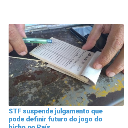
STF suspende julgamento que
pode definir futuro do jogo do
bicho no País