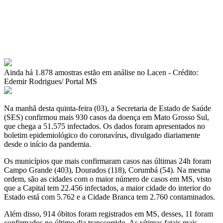
Ainda há 1.878 amostras estão em análise no Lacen - Crédito:
Edemir Rodrigues/ Portal MS
Na manhã desta quinta-feira (03), a Secretaria de Estado de Saúde
(SES) confirmou mais 930 casos da doença em Mato Grosso Sul,
que chega a 51.575 infectados. Os dados foram apresentados no
boletim epidemiológico do coronavírus, divulgado diariamente
desde o início da pandemia.
Os municípios que mais confirmaram casos nas últimas 24h foram
Campo Grande (403), Dourados (118), Corumbá (54). Na mesma
ordem, são as cidades com o maior número de casos em MS, visto
que a Capital tem 22.456 infectados, a maior cidade do interior do
Estado está com 5.762 e a Cidade Branca tem 2.760 contaminados.
Além disso, 914 óbitos foram registrados em MS, desses, 11 foram
confirmados no último dia transcorrido. As vítimas fatais mais