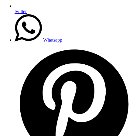
twitter
Whatsapp