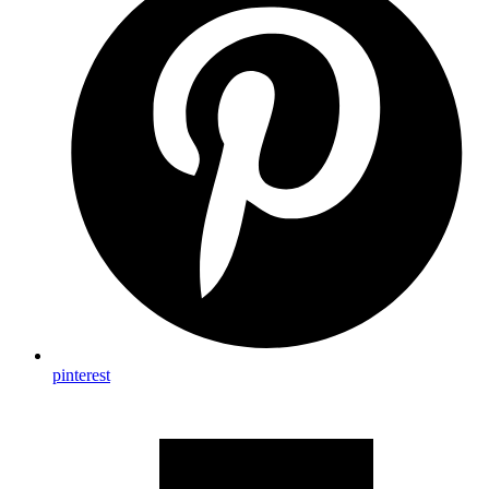
pinterest