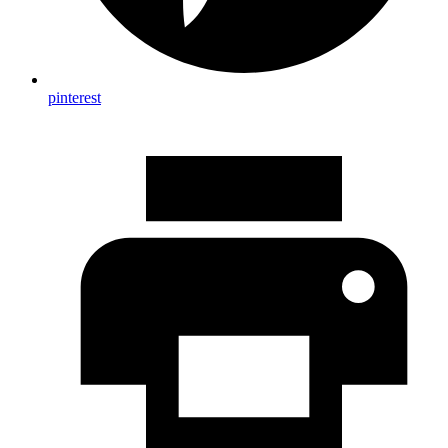
pinterest