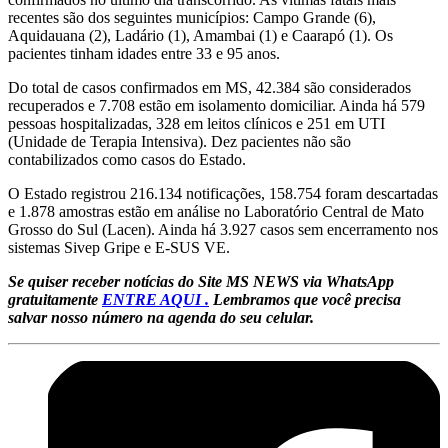
recentes são dos seguintes municípios: Campo Grande (6),
Aquidauana (2), Ladário (1), Amambai (1) e Caarapó (1). Os
pacientes tinham idades entre 33 e 95 anos.
Do total de casos confirmados em MS, 42.384 são considerados
recuperados e 7.708 estão em isolamento domiciliar. Ainda há 579
pessoas hospitalizadas, 328 em leitos clínicos e 251 em UTI
(Unidade de Terapia Intensiva). Dez pacientes não são
contabilizados como casos do Estado.
O Estado registrou 216.134 notificações, 158.754 foram descartadas
e 1.878 amostras estão em análise no Laboratório Central de Mato
Grosso do Sul (Lacen). Ainda há 3.927 casos sem encerramento nos
sistemas Sivep Gripe e E-SUS VE.
Se quiser receber notícias do Site MS NEWS via WhatsApp
gratuitamente
ENTRE AQUI .
Lembramos que você precisa
salvar nosso número na agenda do seu celular.