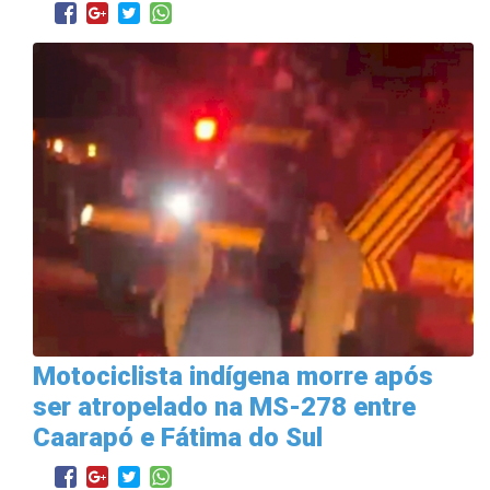
Motociclista indígena morre após
ser atropelado na MS-278 entre
Caarapó e Fátima do Sul