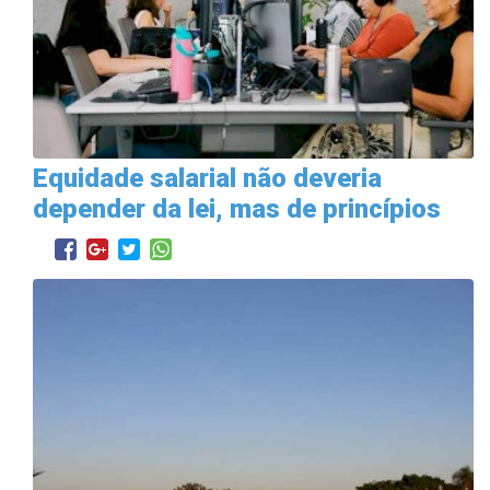
Equidade salarial não deveria
depender da lei, mas de princípios