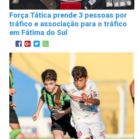
Força Tática prende 3 pessoas por
tráfico e associação para o tráfico
em Fátima do Sul