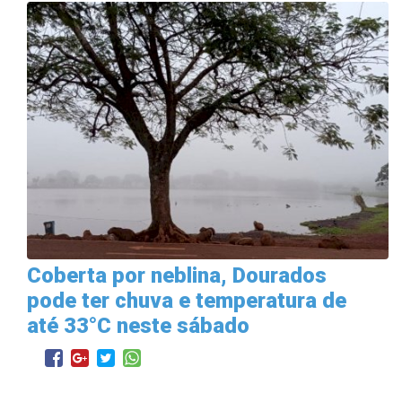
Coberta por neblina, Dourados
pode ter chuva e temperatura de
até 33°C neste sábado