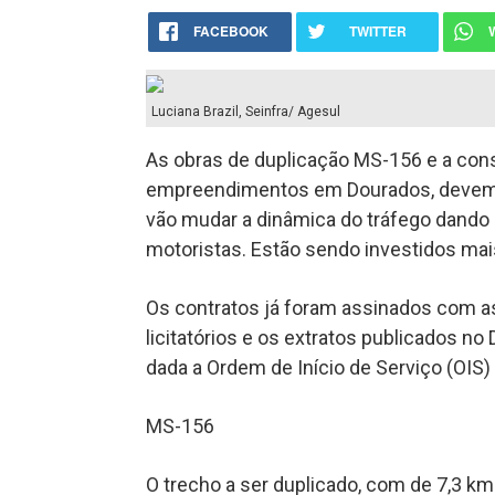
FACEBOOK
TWITTER
Luciana Brazil, Seinfra/ Agesul
As obras de duplicação MS-156 e a con
empreendimentos em Dourados, devem 
vão mudar a dinâmica do tráfego dand
motoristas. Estão sendo investidos mai
Os contratos já foram assinados com 
licitatórios e os extratos publicados no
dada a Ordem de Início de Serviço (OIS
MS-156
O trecho a ser duplicado, com de 7,3 k