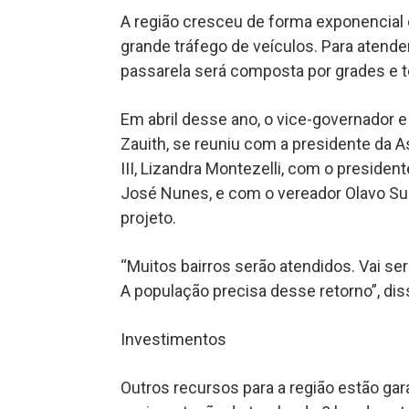
A região cresceu de forma exponencial
grande tráfego de veículos. Para atende
passarela será composta por grades e t
Em abril desse ano, o vice-governador e 
Zauith, se reuniu com a presidente da As
III, Lizandra Montezelli, com o presid
José Nunes, e com o vereador Olavo Sul
projeto.
“Muitos bairros serão atendidos. Vai se
A população precisa desse retorno”, dis
Investimentos
Outros recursos para a região estão gar