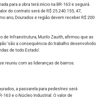
da para a obra terá início na BR-163 e seguirá
 valor do contrato será de R$ 25.240.155, 47,
ximo ano, Dourados e região devem receber R$ 200
 de Infraestrutura, Murilo Zauith, afirmou que as
gião 'são a consequência do trabalho desenvolvido
das de todo Estado'.
 se reuniu com as lideranças de bairros.
urados, a passarela para pedestres será
-163 e o Núcleo Industrial. O valor de