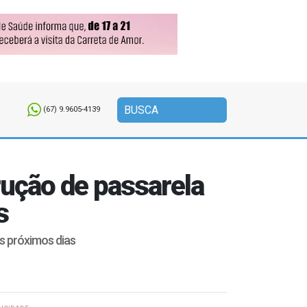
(67) 9.9605-4139
ução de passarela
s
 próximos dias