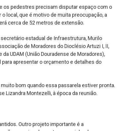
 e os pedestres precisam disputar espaço com o
r o local, que é motivo de muita preocupação, a
erá cerca de 52 metros de extensão.
secretário estadual de Infraestrutura, Murilo
sociação de Moradores do Dioclésio Artuzi I, II,
ente da UDAM (União Douradense de Moradores),
 para apresentar o orçamento e detalhes do
r muito bom quando essa passarela estiver pronta.
se Lizandra Montezelli, à época da reunião.
antidos. Outro projeto importante é a