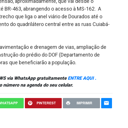
ensão, aproximadamente, que vai desde o
até BR-463, abrangendo o acesso à MS-162. A
echo que liga o anel viário de Dourados até o
to do quadrilátero central entre as ruas Cuiabá-
vimentação e drenagem de vias, ampliação de
nstrução do prédio do DOF (Departamento de
bras que beneficiarão a população.
NEWS via WhatsApp gratuitamente
ENTRE AQUI .
o número na agenda do seu celular.
WHATSAPP
PINTEREST
IMPRIMIR