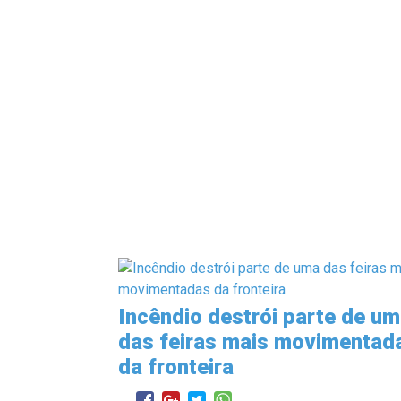
Incêndio destrói parte de u
das feiras mais movimentad
da fronteira