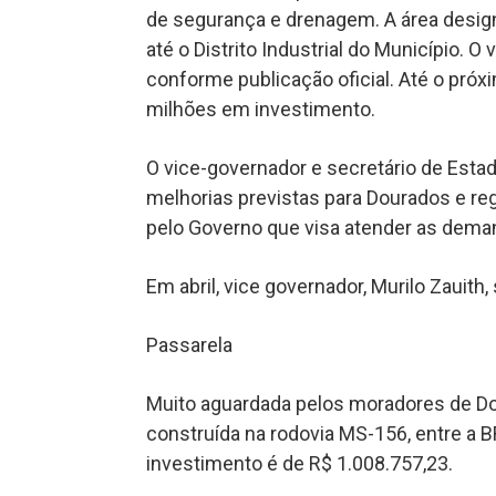
de segurança e drenagem. A área designa
até o Distrito Industrial do Município. O
conforme publicação oficial. Até o pró
milhões em investimento.
O vice-governador e secretário de Estado
melhorias previstas para Dourados e re
pelo Governo que visa atender as deman
Em abril, vice governador, Murilo Zauith,
Passarela
Muito aguardada pelos moradores de Do
construída na rodovia MS-156, entre a BR
investimento é de R$ 1.008.757,23.