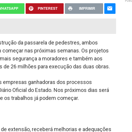
PUBL
WHATSAPP
PINTEREST
IMPRIMIR
strução da passarela de pedestres, ambos
começar nas próximas semanas. Os projetos
o mais segurança a moradores e também aos
s de 26 milhões para execução das duas obras.
as empresas ganhadoras dos processos
 Diário Oficial do Estado. Nos próximos dias será
) e os trabalhos já podem começar.
m de extensão, receberá melhorias e adequações