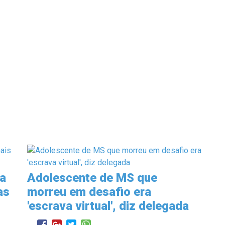
ma
Adolescente de MS que
as
morreu em desafio era
'escrava virtual', diz delegada