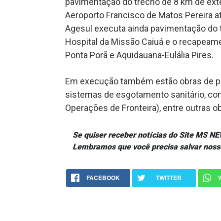
pavimentação do trecho de 8 km de ext
Aeroporto Francisco de Matos Pereira 
Agesul executa ainda pavimentação do tr
Hospital da Missão Caiuá e o recapeamen
Ponta Porã e Aquidauana-Eulália Pires.
Em execução também estão obras de pa
sistemas de esgotamento sanitário, co
Operações de Fronteira), entre outras o
Se quiser receber notícias do Site MS 
Lembramos que você precisa salvar noss
FACEBOOK
TWITTER