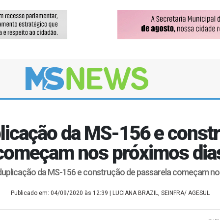
licação da MS-156 e constr
começam nos próximos dia
duplicação da MS-156 e construção de passarela começam nos
Publicado em: 04/09/2020 às 12:39
| LUCIANA BRAZIL, SEINFRA/ AGESUL