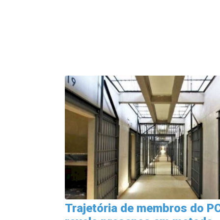
Trajetória de membros do P