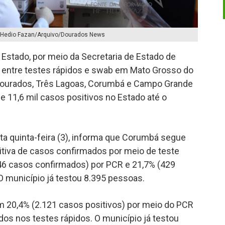
: Hedio Fazan/Arquivo/Dourados News
 Estado, por meio da Secretaria de Estado de
s entre testes rápidos e swab em Mato Grosso do
Dourados, Três Lagoas, Corumbá e Campo Grande
e 11,6 mil casos positivos no Estado até o
ta quinta-feira (3), informa que Corumbá segue
sitiva de casos confirmados por meio de teste
46 casos confirmados) por PCR e 21,7% (429
O município já testou 8.395 pessoas.
 20,4% (2.121 casos positivos) por meio do PCR
ados nos testes rápidos. O município já testou