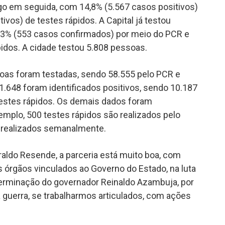
o em seguida, com 14,8% (5.567 casos positivos)
ivos) de testes rápidos. A Capital já testou
,3% (553 casos confirmados) por meio do PCR e
pidos. A cidade testou 5.808 pessoas.
soas foram testadas, sendo 58.555 pelo PCR e
11.648 foram identificados positivos, sendo 10.187
testes rápidos. Os demais dados foram
mplo, 500 testes rápidos são realizados pelo
o realizados semanalmente.
raldo Resende, a parceria está muito boa, com
s órgãos vinculados ao Governo do Estado, na luta
terminação do governador Reinaldo Azambuja, por
guerra, se trabalharmos articulados, com ações