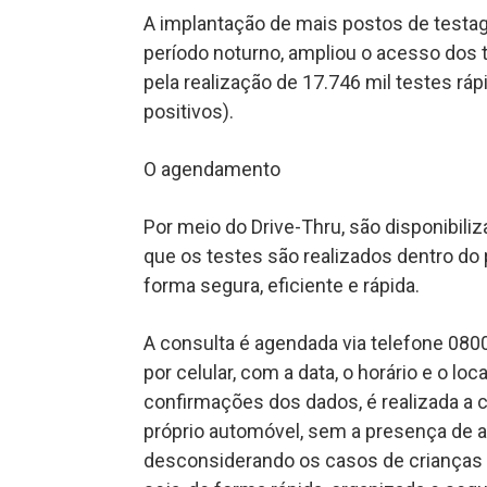
A implantação de mais postos de testag
período noturno, ampliou o acesso dos 
pela realização de 17.746 mil testes r
positivos).
O agendamento
Por meio do Drive-Thru, são disponibil
que os testes são realizados dentro do 
forma segura, eficiente e rápida.
A consulta é agendada via telefone 0
por celular, com a data, o horário e o lo
confirmações dos dados, é realizada a c
próprio automóvel, sem a presença de 
desconsiderando os casos de crianças e