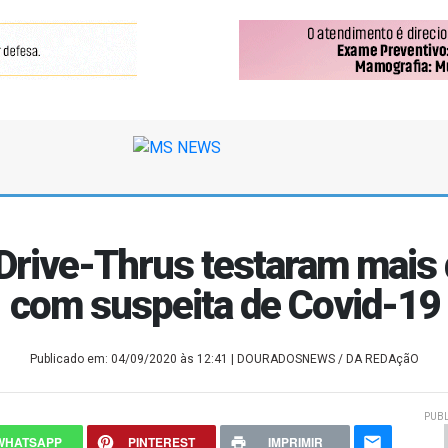
Drive-Thrus testaram mais 
com suspeita de Covid-19
Publicado em: 04/09/2020 às 12:41
| DOURADOSNEWS / DA REDAçãO
PUBL
WHATSAPP
PINTEREST
IMPRIMIR