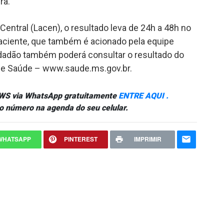
ra.
entral (Lacen), o resultado leva de 24h a 48h no
ciente, que também é acionado pela equipe
idadão também poderá consultar o resultado do
 de Saúde – www.saude.ms.gov.br.
NEWS via WhatsApp gratuitamente
ENTRE AQUI .
o número na agenda do seu celular.
WHATSAPP
PINTEREST
IMPRIMIR