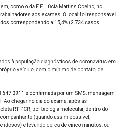
em, como o da E.E. Lúcia Martins Coelho, no
trabalhadores aos exames. O local foi responsável
ápidos correspondendo a 15,4% (2.734 casos
izados à população diagnósticos de coronavírus em
próprio veículo, com o mínimo de contato, de
800 647 0911 e confirmada por um SMS, mensagem
cal. Ao chegar no dia do exame, após as
oleta RT PCR, por biologia molecular, dentro do
acompanhante (quando assim possível,
 idosos) e levando cerca de cinco minutos, ou