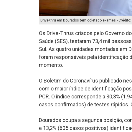
Drive-thru em Dourados tem coletado exames - Crédito
Os Drive-Thrus criados pelo Governo do
Saúde (SES), testaram 73,4 mil pessoa
Sul. As quatro unidades montadas em 
foram responsáveis pela identificação d
momento.
O Boletim do Coronavírus publicado nes
com o maior índice de identificação po
PCR. O índice corresponde a 30,3% (1.9
casos confirmados) de testes rápidos. 
Dourados ocupa a segunda posição, com
e 13,2% (605 casos positivos) identific