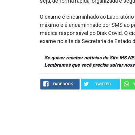
seja, de forma rápida, organizada e segu
O exame é encaminhado ao Laboratório C
máximo e é encaminhado por SMS ao pa
médica responsável do Disk Covid. O c
exame no site da Secretaria de Estado
Se quiser receber notícias do Site MS 
Lembramos que você precisa salvar noss
FACEBOOK
TWITTER