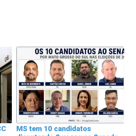
CC
MS tem 10 candidatos