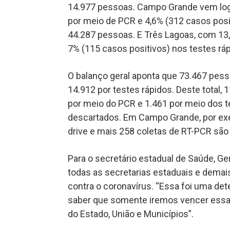
14.977 pessoas. Campo Grande vem log
por meio de PCR e 4,6% (312 casos posit
44.287 pessoas. E Três Lagoas, com 13
7% (115 casos positivos) nos testes rá
O balanço geral aponta que 73.467 pes
14.912 por testes rápidos. Deste total, 
por meio do PCR e 1.461 por meio dos 
descartados. Em Campo Grande, por exe
drive e mais 258 coletas de RT-PCR sã
Para o secretário estadual de Saúde, Ge
todas as secretarias estaduais e demai
contra o coronavírus. “Essa foi uma de
saber que somente iremos vencer essa 
do Estado, União e Municípios”.