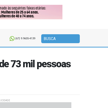
(67) 9.9605-4139
de 73 mil pessoas
ICIDADE