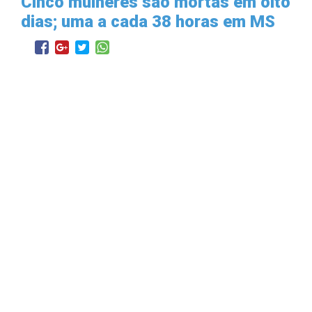
Cinco mulheres são mortas em oito
dias; uma a cada 38 horas em MS