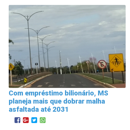
Com empréstimo bilionário, MS
planeja mais que dobrar malha
asfaltada até 2031