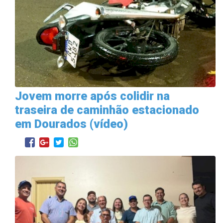
Jovem morre após colidir na
traseira de caminhão estacionado
em Dourados (vídeo)