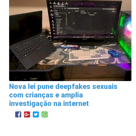
Nova lei pune deepfakes sexuais
com crianças e amplia
investigação na internet