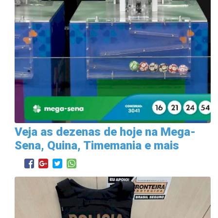
Veja as dezenas de hoje na Mega-
Sena, Quina, Timemania e mais