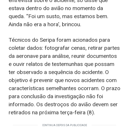
entrevista sobre o acidente, só disse que
estava dentro do avião no momento da
queda. “Foi um susto, mas estamos bem.
Ainda não era a hora', brincou.
Técnicos do Seripa foram acionados para
coletar dados: fotografar cenas, retirar partes
da aeronave para análise, reunir documentos
e ouvir relatos de testemunhas que possam
ter observado a sequência do acidente. O
objetivo é prevenir que novos acidentes com
características semelhantes ocorram. O prazo
para conclusão da investigação não foi
informado. Os destroços do avião devem ser
retirados na próxima terça-feira (8).
CONTINUA DEPOIS DA PUBLICIDADE