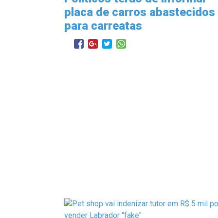
placa de carros abastecidos
para carreatas