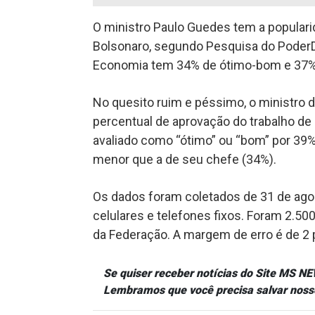
O ministro Paulo Guedes tem a populari
Bolsonaro, segundo Pesquisa do PoderDat
Economia tem 34% de ótimo-bom e 37% 
No quesito ruim e péssimo, o ministro
percentual de aprovação do trabalho de
avaliado como “ótimo” ou “bom” por 39% 
menor que a de seu chefe (34%).
Os dados foram coletados de 31 de agos
celulares e telefones fixos. Foram 2.50
da Federação. A margem de erro é de 2 
Se quiser receber notícias do Site MS 
Lembramos que você precisa salvar noss