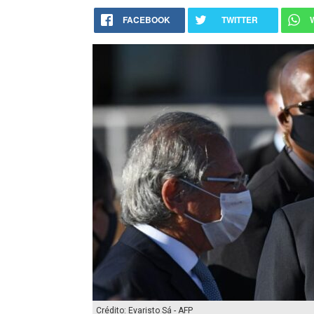
FACEBOOK
TWITTER
Crédito: Evaristo Sá - AFP