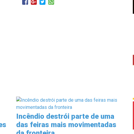
Incêndio destrói parte de uma
es
das feiras mais movimentadas
da fronteira