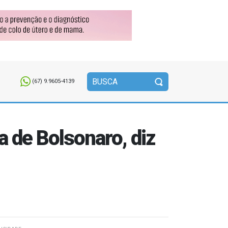
(67) 9.9605-4139
 de Bolsonaro, diz