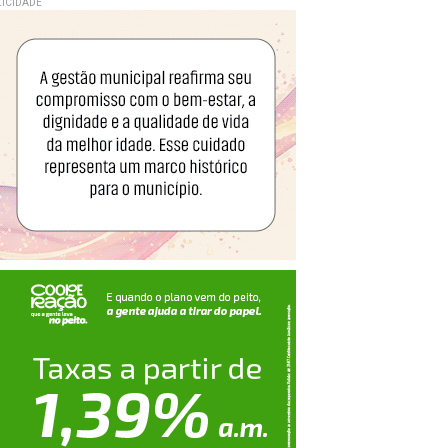
ICIDADE