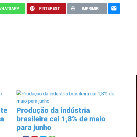
WHATSAPP
PINTEREST
IMPRIMIR
rte
Produção da indústria
da
brasileira cai 1,8% de maio
para junho