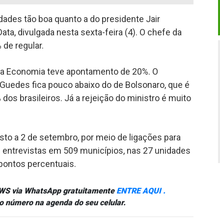
dades tão boa quanto a do presidente Jair
a, divulgada nesta sexta-feira (4). O chefe da
de regular.
 da Economia teve apontamento de 20%. O
 Guedes fica pouco abaixo do de Bolsonaro, que é
dos brasileiros. Já a rejeição do ministro é muito
to a 2 de setembro, por meio de ligações para
0 entrevistas em 509 municípios, nas 27 unidades
pontos percentuais.
NEWS via WhatsApp gratuitamente
ENTRE AQUI .
o número na agenda do seu celular.