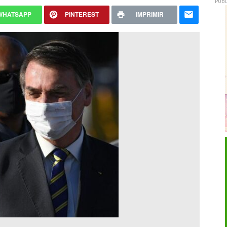
PUBL
WHATSAPP
PINTEREST
IMPRIMIR