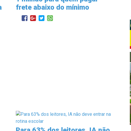
a
frete abaixo do mínimo
Para 63% dos leitores, IA não