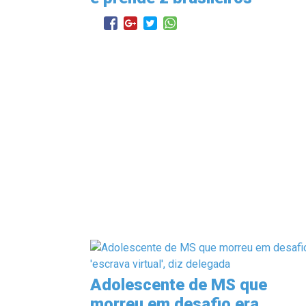
Adolescente de MS que
morreu em desafio era