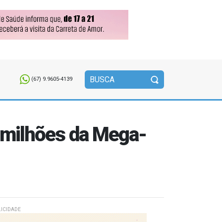
(67) 9.9605-4139
3 milhões da Mega-
ICIDADE