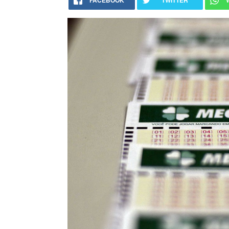
FACEBOOK
TWITTER