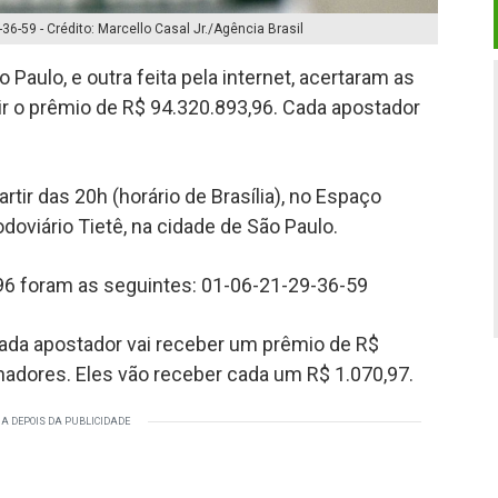
6-59 - Crédito: Marcello Casal Jr./Agência Brasil
aulo, e outra feita pela internet, acertaram as
ir o prêmio de R$ 94.320.893,96. Cada apostador
artir das 20h (horário de Brasília), no Espaço
odoviário Tietê, na cidade de São Paulo.
6 foram as seguintes: 01-06-21-29-36-59
cada apostador vai receber um prêmio de R$
hadores. Eles vão receber cada um R$ 1.070,97.
A DEPOIS DA PUBLICIDADE