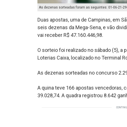
As dezenas sorteadas foram as seguintes: 01-06-21-29-3
Duas apostas, uma de Campinas, em São P
seis dezenas da Mega-Sena, e vão divid
vai receber R$ 47.160.446,98.
O sorteio foi realizado no sábado (5), a p
Loterias Caixa, localizado no Terminal R
As dezenas sorteadas no concurso 2.29
A quina teve 166 apostas vencedoras, 
39.028,74. A quadra registrou 8.642 gan
CONTINU