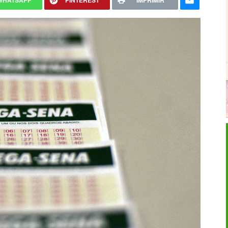
WHATSAPP
PINTEREST
IMPRIMIR