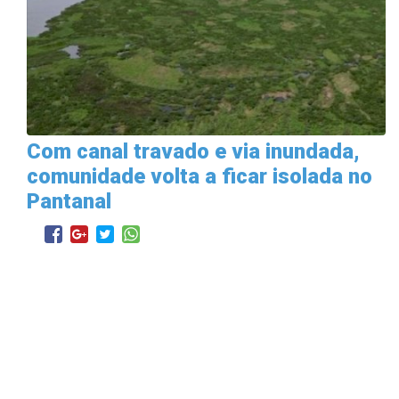
Com canal travado e via inundada,
comunidade volta a ficar isolada no
Pantanal