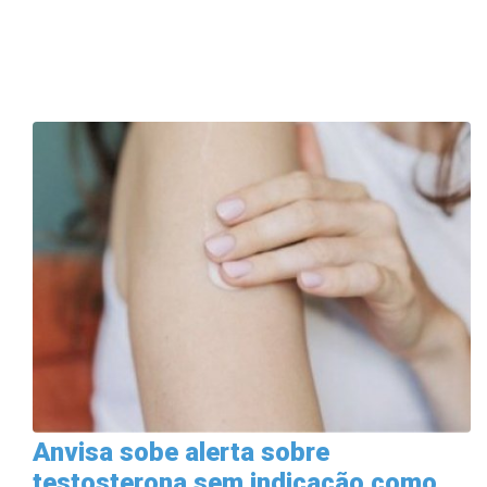
Anvisa sobe alerta sobre
testosterona sem indicação como