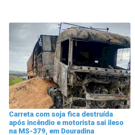
Carreta com soja fica destruída
após incêndio e motorista sai ileso
na MS-379, em Douradina