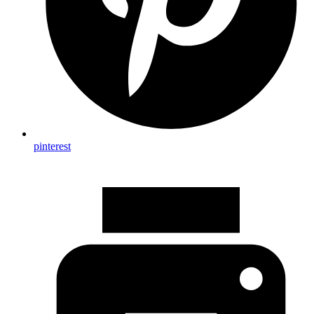
pinterest