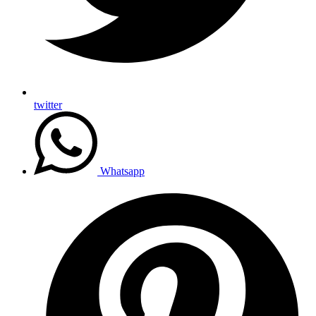
twitter
Whatsapp