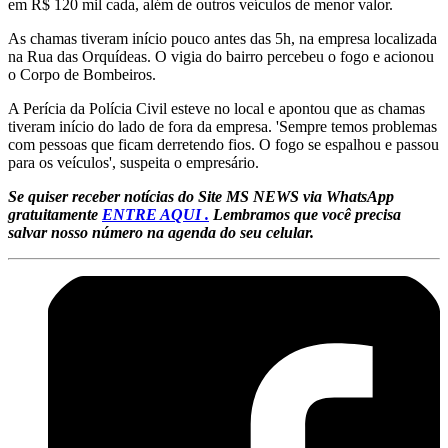
em R$ 120 mil cada, além de outros veículos de menor valor.
As chamas tiveram início pouco antes das 5h, na empresa localizada
na Rua das Orquídeas. O vigia do bairro percebeu o fogo e acionou
o Corpo de Bombeiros.
A Perícia da Polícia Civil esteve no local e apontou que as chamas
tiveram início do lado de fora da empresa. 'Sempre temos problemas
com pessoas que ficam derretendo fios. O fogo se espalhou e passou
para os veículos', suspeita o empresário.
Se quiser receber notícias do Site MS NEWS via WhatsApp
gratuitamente
ENTRE AQUI .
Lembramos que você precisa
salvar nosso número na agenda do seu celular.