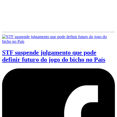
STF suspende julgamento que pode
definir futuro do jogo do bicho no País