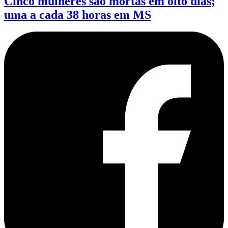
Cinco mulheres são mortas em oito dias;
uma a cada 38 horas em MS