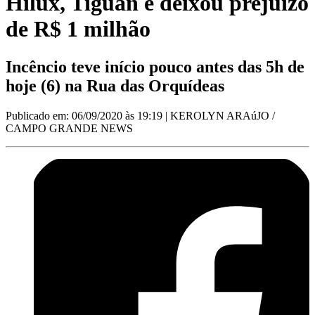
Hilux, Tiguan e deixou prejuízo
de R$ 1 milhão
Incêncio teve início pouco antes das 5h de
hoje (6) na Rua das Orquídeas
Publicado em: 06/09/2020 às 19:19
| KEROLYN ARAúJO /
CAMPO GRANDE NEWS