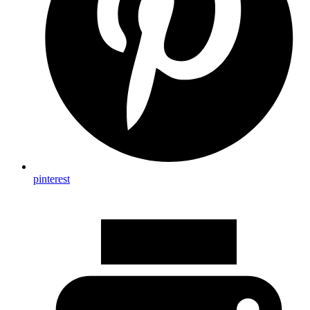
pinterest