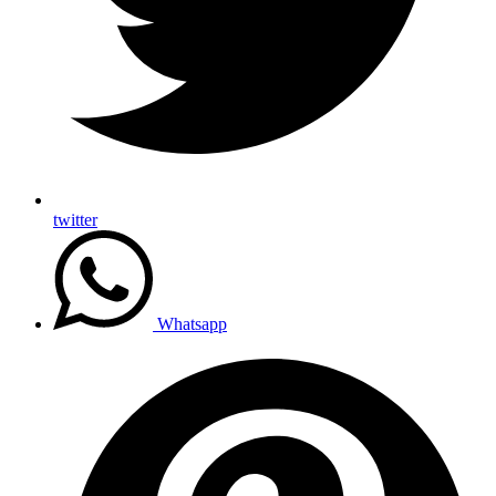
twitter
Whatsapp