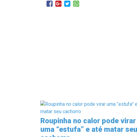
Roupinha no calor pode virar
uma “estufa” e até matar se