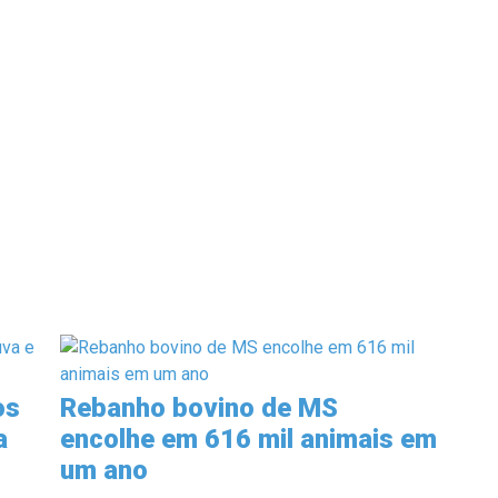
os
Rebanho bovino de MS
a
encolhe em 616 mil animais em
um ano