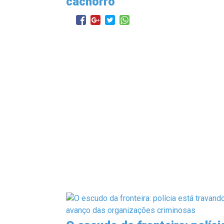
cachorro