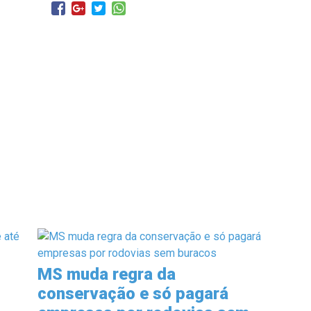
MS muda regra da
u
conservação e só pagará