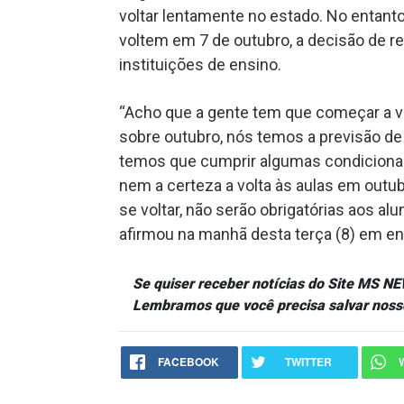
voltar lentamente no estado. No entanto
voltem em 7 de outubro, a decisão de re
instituições de ensino.
“Acho que a gente tem que começar a vo
sobre outubro, nós temos a previsão de v
temos que cumprir algumas condiciona
nem a certeza a volta às aulas em outubr
se voltar, não serão obrigatórias aos a
afirmou na manhã desta terça (8) em ent
Se quiser receber notícias do Site MS 
Lembramos que você precisa salvar noss
FACEBOOK
TWITTER