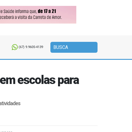
(67) 9.9605-4139
rem escolas para
atividades