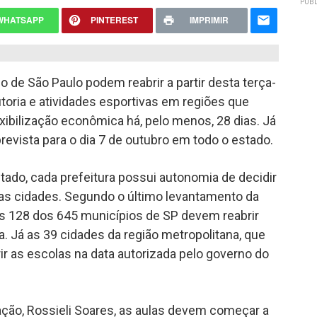
PUBL
WHATSAPP
PINTEREST
IMPRIMIR
o de São Paulo podem reabrir a partir desta terça-
tutoria e atividades esportivas em regiões que
xibilização econômica há, pelo menos, 28 dias. Já
revista para o dia 7 de outubro em todo o estado.
tado, cada prefeitura possui autonomia de decidir
suas cidades. Segundo o último levantamento da
as 128 dos 645 municípios de SP devem reabrir
a. Já as 39 cidades da região metropolitana, que
brir as escolas na data autorizada pelo governo do
ção, Rossieli Soares, as aulas devem começar a