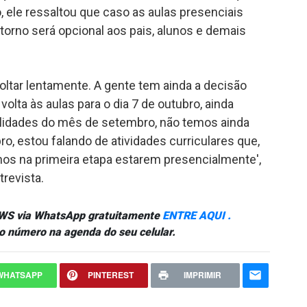
, ele ressaltou que caso as aulas presenciais
torno será opcional aos pais, alunos e demais
ltar lentamente. A gente tem ainda a decisão
olta às aulas para o dia 7 de outubro, ainda
lidades do mês de setembro, não temos ainda
o, estou falando de atividades curriculares que,
lunos na primeira etapa estarem presencialmente',
revista.
NEWS via WhatsApp gratuitamente
ENTRE AQUI .
o número na agenda do seu celular.
WHATSAPP
PINTEREST
IMPRIMIR