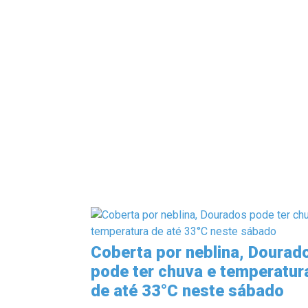
Coberta por neblina, Dourad
pode ter chuva e temperatur
de até 33°C neste sábado