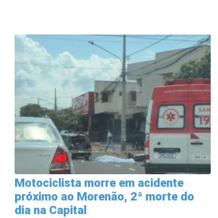
Motociclista morre em acidente
próximo ao Morenão, 2ª morte do
dia na Capital