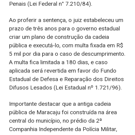
Penais (Lei Federal n° 7.210/84).
Ao proferir a sentença, o juiz estabeleceu um
prazo de três anos para o governo estadual
criar um plano de construção da cadeia
pública e executá-lo, com multa fixada em R$
5 mil por dia para o caso de descumprimento.
A multa fica limitada a 180 dias, e caso
aplicada será revertida em favor do Fundo
Estadual de Defesa e Reparação dos Direitos
Difusos Lesados (Lei Estadual nº 1.721/96).
Importante destacar que a antiga cadeia
pública de Maracaju foi construída na área
central do município, no prédio da 2ª
Companhia Independente da Polícia Militar,