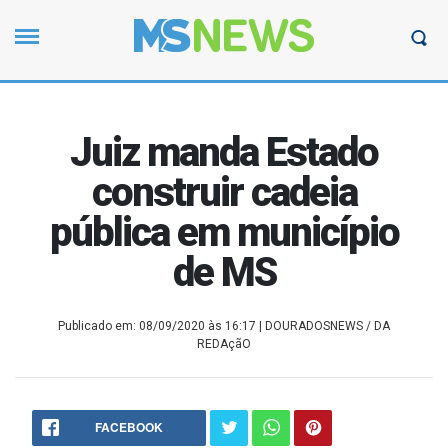
Juiz manda Estado
construir cadeia
pública em município
de MS
Publicado em: 08/09/2020 às 16:17
| DOURADOSNEWS / DA
REDAçãO
FACEBOOK