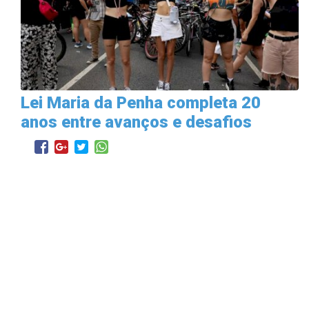
Lei Maria da Penha completa 20
anos entre avanços e desafios