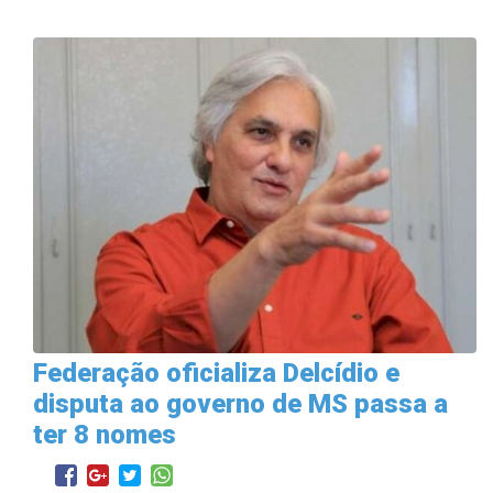
Federação oficializa Delcídio e
disputa ao governo de MS passa a
ter 8 nomes