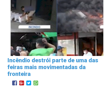
Incêndio destrói parte de uma das
feiras mais movimentadas da
fronteira