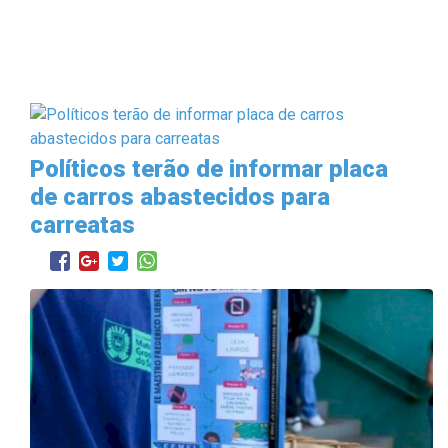
Políticos terão de informar placa
de carros abastecidos para
carreatas