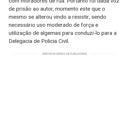
com moradores de rua. Portanto foi dada voz
de prisão ao autor, momento este que o
mesmo se alterou vindo a resistir, sendo
necessário uso moderado de força e
utilização de algemas para conduzi-lo para a
Delegacia de Policia Civil.
CONTINUA DEPOIS DA PUBLICIDADE