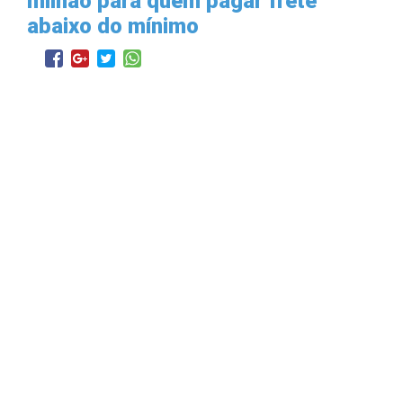
milhão para quem pagar frete
abaixo do mínimo