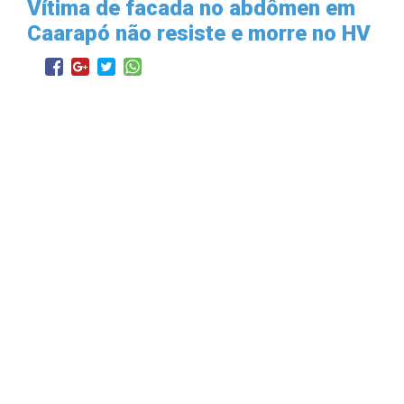
Vítima de facada no abdômen em
Caarapó não resiste e morre no HV