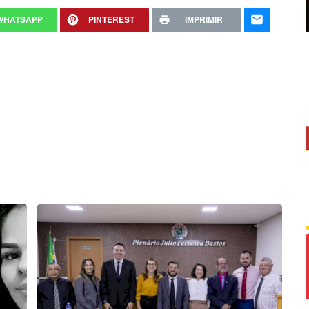
WHATSAPP
PINTEREST
IMPRIMIR