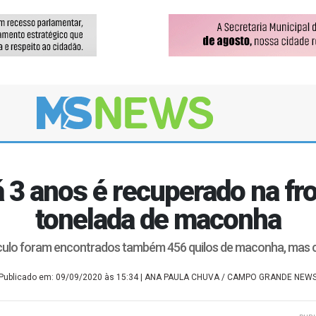
á 3 anos é recuperado na fr
tonelada de maconha
culo foram encontrados também 456 quilos de maconha, mas 
Publicado em: 09/09/2020 às 15:34
| ANA PAULA CHUVA / CAMPO GRANDE NEW