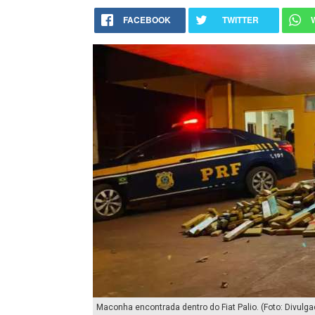
FACEBOOK
TWITTER
Maconha encontrada dentro do Fiat Palio. (Foto: Divulga