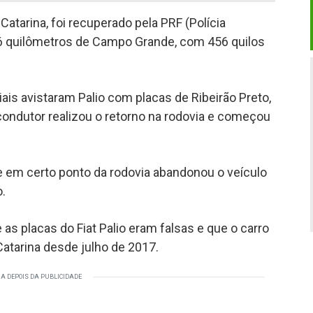
Catarina, foi recuperado pela PRF (Polícia
46 quilômetros de Campo Grande, com 456 quilos
iais avistaram Palio com placas de Ribeirão Preto,
 condutor realizou o retorno na rodovia e começou
e em certo ponto da rodovia abandonou o veículo
.
 as placas do Fiat Palio eram falsas e que o carro
Catarina desde julho de 2017.
A DEPOIS DA PUBLICIDADE