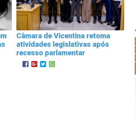
em
Câmara de Vicentina retoma
as
atividades legislativas após
recesso parlamentar