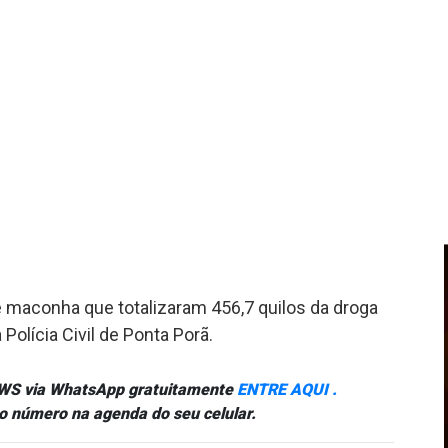
 maconha que totalizaram 456,7 quilos da droga
olícia Civil de Ponta Porã.
NEWS via WhatsApp gratuitamente
ENTRE AQUI .
o número na agenda do seu celular.