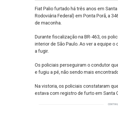
Fiat Palio furtado há três anos em Santa 
Rodoviária Federal) em Ponta Porã, a 3
de maconha.
Durante fiscalização na BR-463, os polic
interior de São Paulo. Ao ver a equipe o
a fugir.
Os policiais perseguiram o condutor qu
e fugiu a pé, não sendo mais encontrado
Na vistoria, os policiais constataram que
estava com registro de furto em Santa 
CONTINU