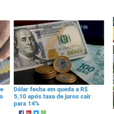
ue
Dólar fecha em queda a R$
do
5,10 após taxa de juros cair
para 14%