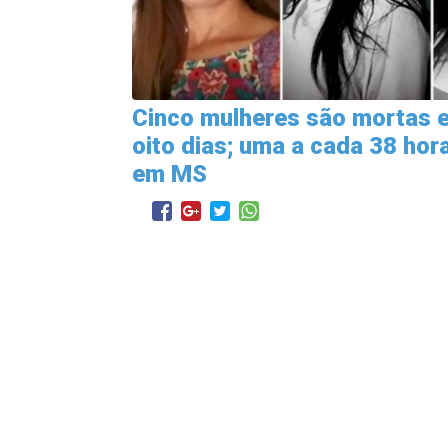
Cinco mulheres são mortas 
oito dias; uma a cada 38 hor
em MS