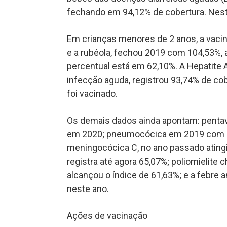
fechando em 94,12% de cobertura. Nest
Em crianças menores de 2 anos, a vacin
e a rubéola, fechou 2019 com 104,53%,
percentual está em 62,10%. A Hepatite A,
infecção aguda, registrou 93,74% de co
foi vacinado.
Os demais dados ainda apontam: penta
em 2020; pneumocócica em 2019 com 97
meningocócica C, no ano passado atingi
registra até agora 65,07%; poliomielite 
alcançou o índice de 61,63%; e a febre
neste ano.
Ações de vacinação