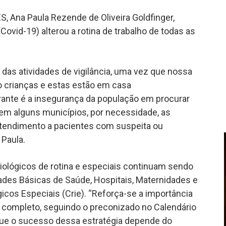
, Ana Paula Rezende de Oliveira Goldfinger,
ovid-19) alterou a rotina de trabalho de todas as
 das atividades de vigilância, uma vez que nossa
o crianças e estas estão em casa
rante é a insegurança da população em procurar
em alguns municípios, por necessidade, as
tendimento a pacientes com suspeita ou
 Paula.
iológicos de rotina e especiais continuam sendo
ades Básicas de Saúde, Hospitais, Maternidades e
icos Especiais (Crie). “Reforça-se a importância
completo, seguindo o preconizado no Calendário
que o sucesso dessa estratégia depende do