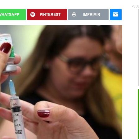
PUBL
WHATSAPP
PINTEREST
IMPRIMIR