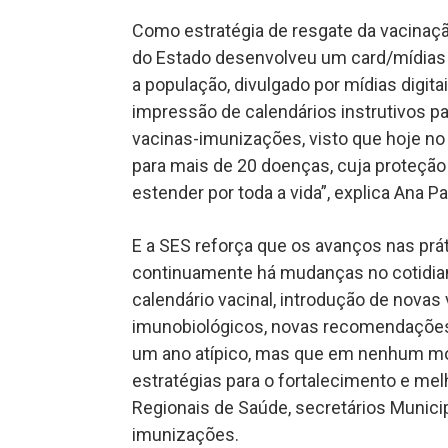
Como estratégia de resgate da vacinaçã
do Estado desenvolveu um card/mídias c
a população, divulgado por mídias digit
impressão de calendários instrutivos p
vacinas-imunizações, visto que hoje no B
para mais de 20 doenças, cuja proteção
estender por toda a vida”, explica Ana Pa
E a SES reforça que os avanços nas prá
continuamente há mudanças no cotidian
calendário vacinal, introdução de nova
imunobiológicos, novas recomendações
um ano atípico, mas que em nenhum mom
estratégias para o fortalecimento e me
Regionais de Saúde, secretários Munic
imunizações.