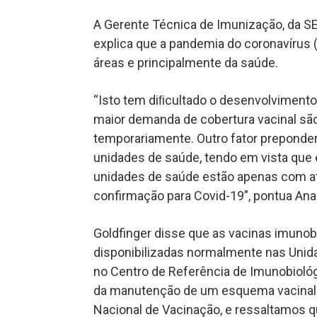
A Gerente Técnica de Imunização, da SES
explica que a pandemia do coronavírus (C
áreas e principalmente da saúde.
“Isto tem diﬁcultado o desenvolvimento
maior demanda de cobertura vacinal sã
temporariamente. Outro fator preponde
unidades de saúde, tendo em vista que 
unidades de saúde estão apenas com a
confirmação para Covid-19”, pontua Ana
Goldfinger disse que as vacinas imunob
disponibilizadas normalmente nas Unid
no Centro de Referência de Imunobiológ
da manutenção de um esquema vacinal 
Nacional de Vacinação, e ressaltamos 