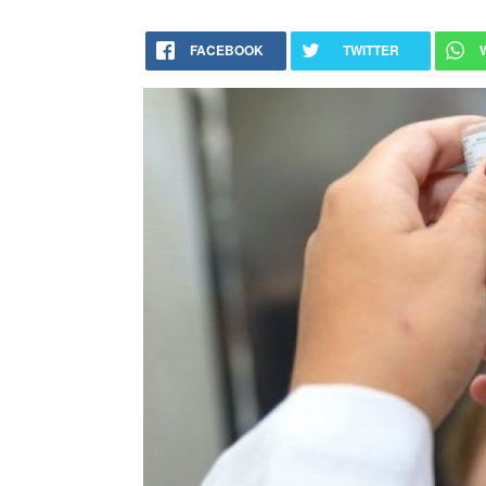
FACEBOOK
TWITTER