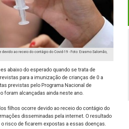
e devido ao receio do contágio do Covid-19 - Foto: Erasmo Salomão,
ces abaixo do esperado quando se trata de
revistas para a imunização de crianças de 0 a
tas previstas pelo Programa Nacional de
ão foram alcançadas ainda neste ano.
dos filhos ocorre devido ao receio do contágio do
ormações disseminadas pela internet. O resultado
 o risco de ficarem expostas a essas doenças.