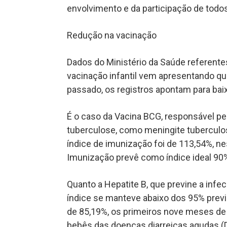
envolvimento e da participação de todos
Redução na vacinação
Dados do Ministério da Saúde referente
vacinação infantil vem apresentando 
passado, os registros apontam para bai
É o caso da Vacina BCG, responsável pe
tuberculose, como meningite tuberculos
índice de imunização foi de 113,54%, n
Imunização prevê como índice ideal 90%
Quanto a Hepatite B, que previne a infe
índice se manteve abaixo dos 95% previ
de 85,19%, os primeiros nove meses de 
bebês das doenças diarreicas agudas (D