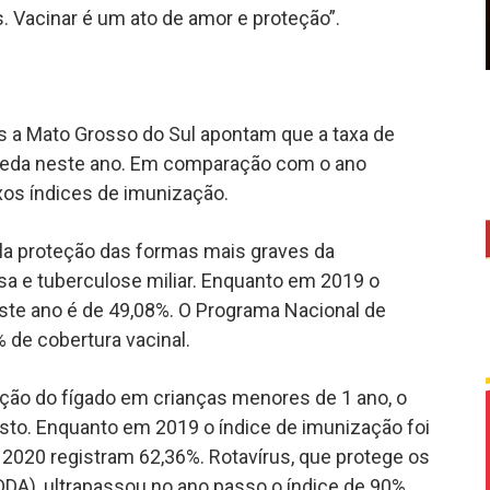
. Vacinar é um ato de amor e proteção”.
s a Mato Grosso do Sul apontam que a taxa de
queda neste ano. Em comparação com o ano
xos índices de imunização.
la proteção das formas mais graves da
a e tuberculose miliar. Enquanto em 2019 o
este ano é de 49,08%. O Programa Nacional de
 de cobertura vacinal.
cção do fígado em crianças menores de 1 ano, o
sto. Enquanto em 2019 o índice de imunização foi
2020 registram 62,36%. Rotavírus, que protege os
DA), ultrapassou no ano passo o índice de 90%,