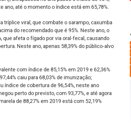
e ano, até o momento o índice está em 65,78%.
a tríplice viral, que combate o sarampo, caxumba
 acima do recomendado que é 95%. Neste ano, o
 que afeta o fígado por via oral-fecal, causando
bertura. Neste ano, apenas 58,39% do público-alvo
valente com índice de 85,15% em 2019 e 62,36%
,44% caiu para 68,03% de imunização;
u índice de cobertura de 96,54%, neste ano
chegou perto do previsto, com 93,77%, e até agora
 amarela de 88,27% em 2019 está com 52,19%