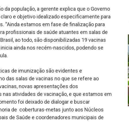
o da população, a gerente explica que o Governo
laro e objetivo idealizado especificamente para
ais. “Ainda estamos em fase de finalização para
ara profissionais de saúde atuantes em salas de
rasil, ao todo, são disponibilizadas 19 vacinas
 inicia ainda nos recém-nascidos, podendo se
ula.
ticas de imunização são evidentes e
o das salas de vacinas no que se refere ao
s vacinas, novas apresentações dos
 nas atividades de vacinação, e que estamos em
ento foi deixado de dialogar e buscar
lhoria de coberturas-metas junto aos Núcleos
ipais de Saúde e coordenadores municipais de