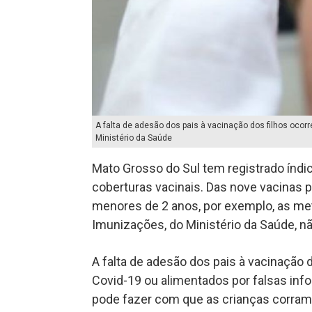
A falta de adesão dos pais à vacinação dos filhos ocorr
Ministério da Saúde
Mato Grosso do Sul tem registrado índi
coberturas vacinais. Das nove vacinas p
menores de 2 anos, por exemplo, as me
Imunizações, do Ministério da Saúde, n
A falta de adesão dos pais à vacinação 
Covid-19 ou alimentados por falsas inf
pode fazer com que as crianças corram