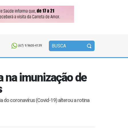
(67) 9.9605-4139
a na imunização de
s
a do coronavírus (Covid-19) alterou a rotina