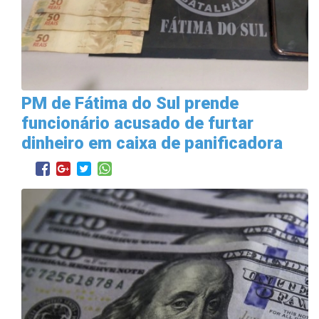
PM de Fátima do Sul prende
funcionário acusado de furtar
dinheiro em caixa de panificadora