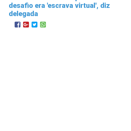
desafio era 'escrava virtual', diz
delegada