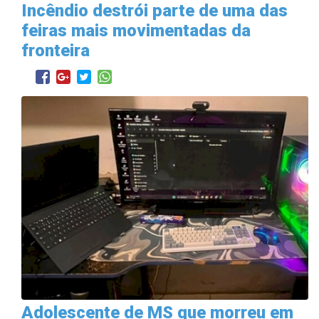
Incêndio destrói parte de uma das
feiras mais movimentadas da
fronteira
Adolescente de MS que morreu em