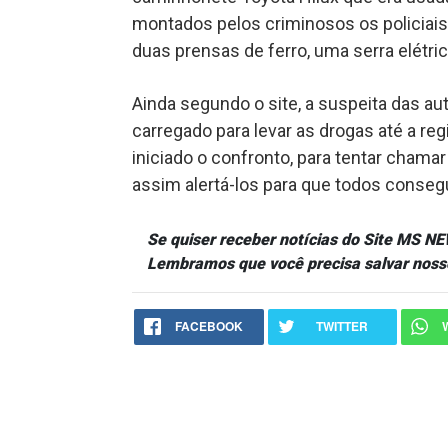
montados pelos criminosos os policiai
duas prensas de ferro, uma serra elétri
Ainda segundo o site, a suspeita das aut
carregado para levar as drogas até a reg
iniciado o confronto, para tentar chamar
assim alertá-los para que todos conseg
Se quiser receber notícias do Site MS 
Lembramos que você precisa salvar noss
FACEBOOK
TWITTER