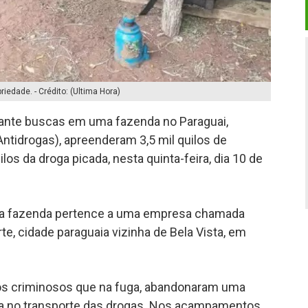
iedade. - Crédito: (Ultima Hora)
urante buscas em uma fazenda no Paraguai,
ntidrogas), apreenderam 3,5 mil quilos de
s da droga picada, nesta quinta-feira, dia 10 de
a fazenda pertence a uma empresa chamada
rte, cidade paraguaia vizinha de Bela Vista, em
los criminosos que na fuga, abandonaram uma
da no transporte das drogas. Nos acampamentos