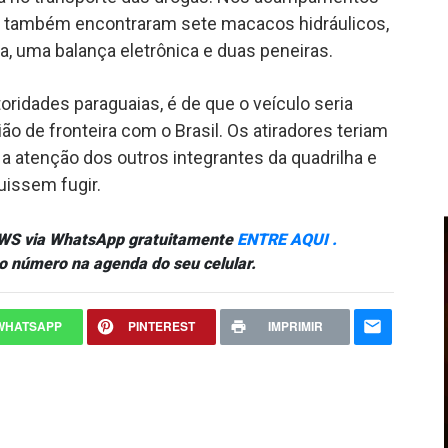
s também encontraram sete macacos hidráulicos,
ca, uma balança eletrônica e duas peneiras.
oridades paraguaias, é de que o veículo seria
ião de fronteira com o Brasil. Os atiradores teriam
 a atenção dos outros integrantes da quadrilha e
uissem fugir.
NEWS via WhatsApp gratuitamente
ENTRE AQUI .
o número na agenda do seu celular.
WHATSAPP
PINTEREST
IMPRIMIR