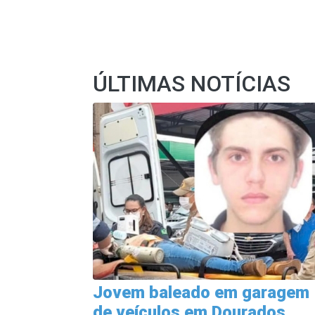
ÚLTIMAS NOTÍCIAS
Jovem baleado em garagem
de veículos em Dourados