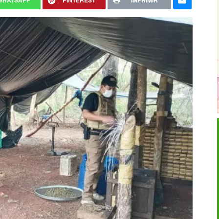
WHATSAPP
PINTEREST
IMPRIMIR