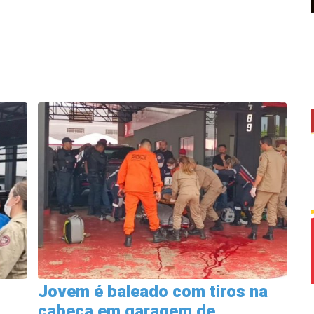
Jovem é baleado com tiros na
cabeça em garagem de