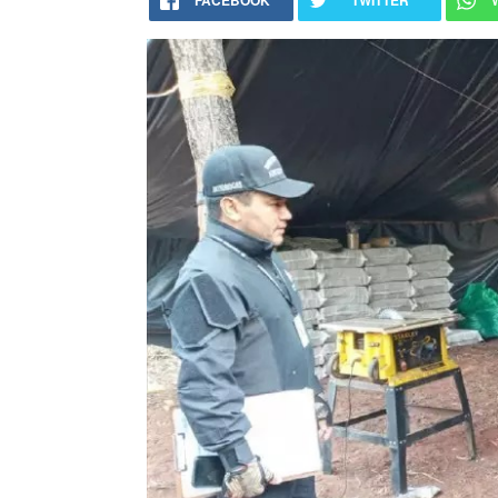
FACEBOOK
TWITTER