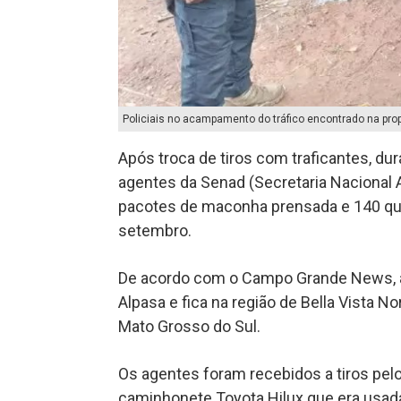
Policiais no acampamento do tráfico encontrado na propr
Após troca de tiros com traficantes, d
agentes da Senad (Secretaria Nacional A
pacotes de maconha prensada e 140 quilo
setembro.
De acordo com o Campo Grande News, 
Alpasa e fica na região de Bella Vista No
Mato Grosso do Sul.
Os agentes foram recebidos a tiros pe
caminhonete Toyota Hilux que era usa