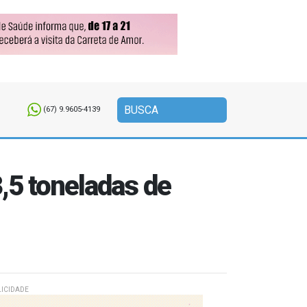
(67) 9.9605-4139
,5 toneladas de
ICIDADE