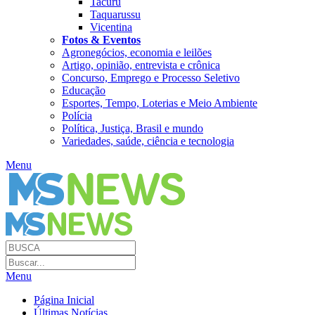
Tacuru
Taquarussu
Vicentina
Fotos & Eventos
Agronegócios, economia e leilões
Artigo, opinião, entrevista e crônica
Concurso, Emprego e Processo Seletivo
Educação
Esportes, Tempo, Loterias e Meio Ambiente
Polícia
Política, Justiça, Brasil e mundo
Variedades, saúde, ciência e tecnologia
Menu
Menu
Página Inicial
Últimas Notícias