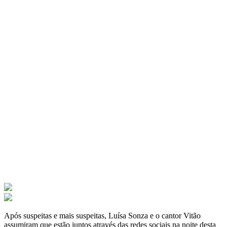
Após suspeitas e mais suspeitas, Luísa Sonza e o cantor Vitão
assumiram que estão juntos através das redes sociais na noite desta