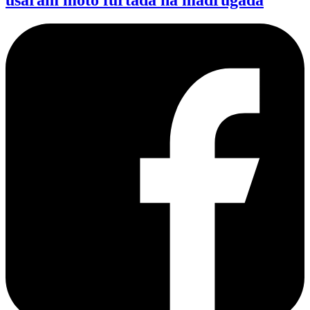
usaram moto furtada na madrugada