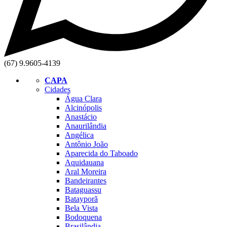
(67) 9.9605-4139
CAPA
Cidades
Água Clara
Alcinópolis
Anastácio
Anaurilândia
Angélica
Antônio João
Aparecida do Taboado
Aquidauana
Aral Moreira
Bandeirantes
Bataguassu
Batayporã
Bela Vista
Bodoquena
Brasilândia