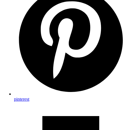
pinterest