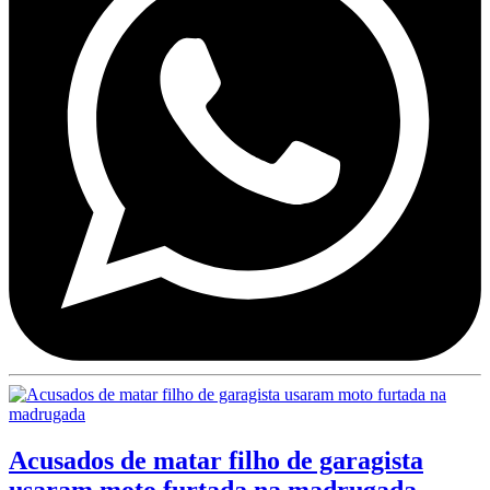
Acusados de matar filho de garagista