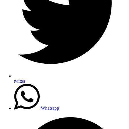
twitter
Whatsapp