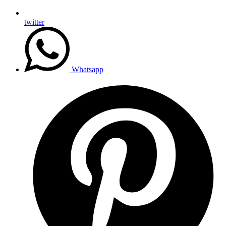
twitter
Whatsapp