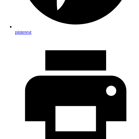
pinterest