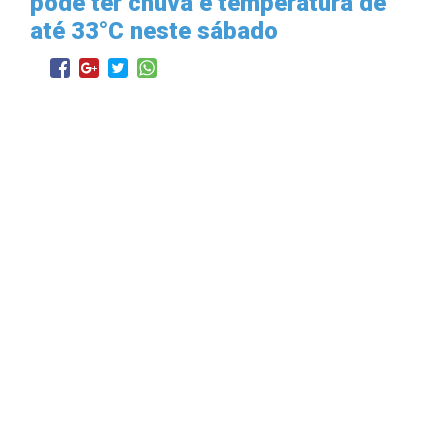
pode ter chuva e temperatura de
até 33°C neste sábado