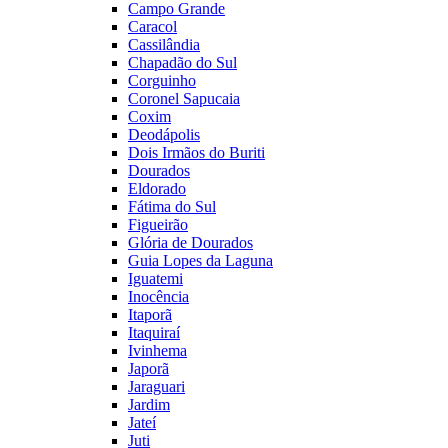
Campo Grande
Caracol
Cassilândia
Chapadão do Sul
Corguinho
Coronel Sapucaia
Coxim
Deodápolis
Dois Irmãos do Buriti
Dourados
Eldorado
Fátima do Sul
Figueirão
Glória de Dourados
Guia Lopes da Laguna
Iguatemi
Inocência
Itaporã
Itaquiraí
Ivinhema
Japorã
Jaraguari
Jardim
Jateí
Juti