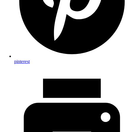
pinterest