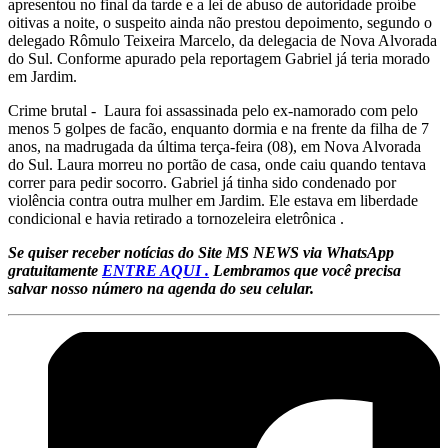
apresentou no final da tarde e a lei de abuso de autoridade proíbe
oitivas a noite, o suspeito ainda não prestou depoimento, segundo o
delegado Rômulo Teixeira Marcelo, da delegacia de Nova Alvorada
do Sul. Conforme apurado pela reportagem Gabriel já teria morado
em Jardim.
Crime brutal - Laura foi assassinada pelo ex-namorado com pelo
menos 5 golpes de facão, enquanto dormia e na frente da filha de 7
anos, na madrugada da última terça-feira (08), em Nova Alvorada
do Sul. Laura morreu no portão de casa, onde caiu quando tentava
correr para pedir socorro. Gabriel já tinha sido condenado por
violência contra outra mulher em Jardim. Ele estava em liberdade
condicional e havia retirado a tornozeleira eletrônica .
Se quiser receber notícias do Site MS NEWS via WhatsApp
gratuitamente
ENTRE AQUI .
Lembramos que você precisa
salvar nosso número na agenda do seu celular.