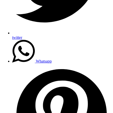
twitter
Whatsapp