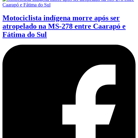
Motociclista indígena morre após ser
atropelado na MS-278 entre Caarapó e
Fátima do Sul