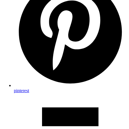
pinterest