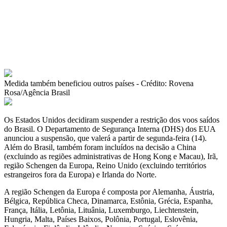
Medida também beneficiou outros países - Crédito: Rovena
Rosa/Agência Brasil
Os Estados Unidos decidiram suspender a restrição dos voos saídos
do Brasil. O Departamento de Segurança Interna (DHS) dos EUA
anunciou a suspensão, que valerá a partir de segunda-feira (14).
Além do Brasil, também foram incluídos na decisão a China
(excluindo as regiões administrativas de Hong Kong e Macau), Irã,
região Schengen da Europa, Reino Unido (excluindo territórios
estrangeiros fora da Europa) e Irlanda do Norte.
A região Schengen da Europa é composta por Alemanha, Áustria,
Bélgica, República Checa, Dinamarca, Estônia, Grécia, Espanha,
França, Itália, Letônia, Lituânia, Luxemburgo, Liechtenstein,
Hungria, Malta, Países Baixos, Polônia, Portugal, Eslovênia,