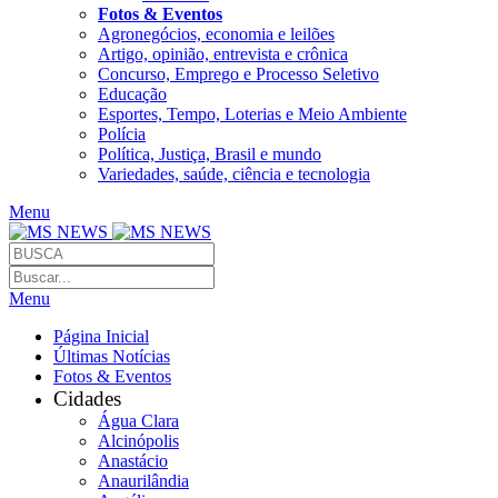
Fotos & Eventos
Agronegócios, economia e leilões
Artigo, opinião, entrevista e crônica
Concurso, Emprego e Processo Seletivo
Educação
Esportes, Tempo, Loterias e Meio Ambiente
Polícia
Política, Justiça, Brasil e mundo
Variedades, saúde, ciência e tecnologia
Menu
Menu
Página Inicial
Últimas Notícias
Fotos & Eventos
Cidades
Água Clara
Alcinópolis
Anastácio
Anaurilândia