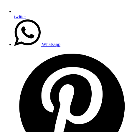
twitter
Whatsapp