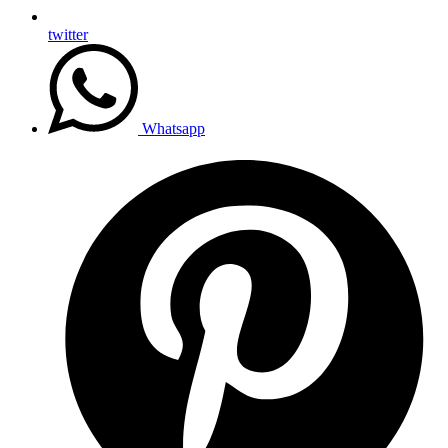
twitter
Whatsapp