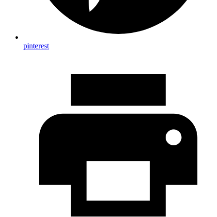
pinterest