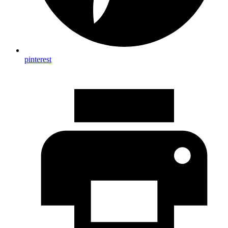
pinterest