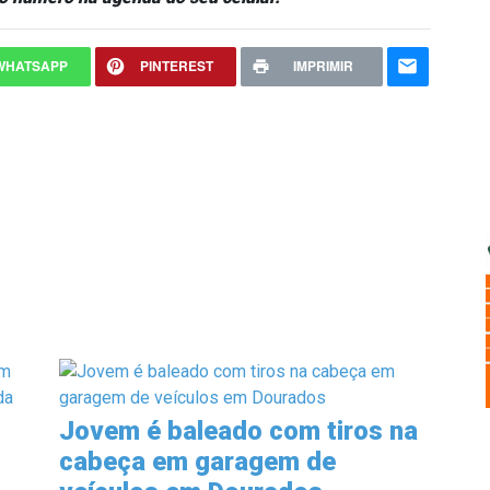
WHATSAPP
PINTEREST
IMPRIMIR
Jovem é baleado com tiros na
cabeça em garagem de