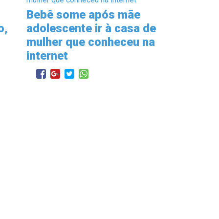
Bebê some após mãe
o,
adolescente ir à casa de
mulher que conheceu na
internet