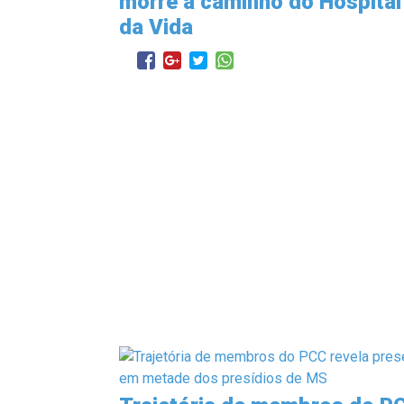
morre a caminho do Hospital
da Vida