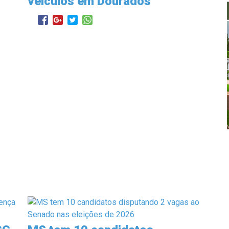
veículos em Dourados