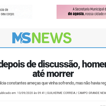
o depois de discussão, hom
até morrer
polícia constantes ameças que vinha sofrendo, mas não havia re
ublicado em: 13/09/2020 às 09:41
| GUILHERME CORREIA / CAMPO GRANDE NE