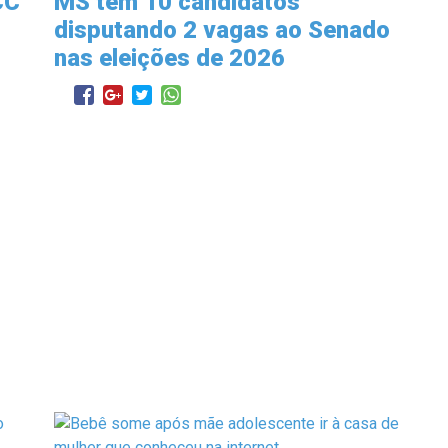
CC
MS tem 10 candidatos
disputando 2 vagas ao Senado
nas eleições de 2026