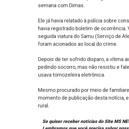
semana com Dimas.
Ele já havia relatado à polícia sobre 
havia registrado boletim de ocorrência
seguida viatura do Samu (Serviço de Ate
foram acionados ao local do crime.
Depois de ter sofrido disparo, a vítima 
pedindo socorro, mas não resistiu e fal
usava tornozeleira eletrônica.
Mesmo procurado por meio de familiares
momento de publicação desta notícia, e
rural.
Se quiser receber notícias do Site MS 
Lembramos que você precisa salvar noss