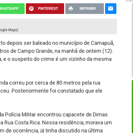
PUBL
WHATSAPP
PINTEREST
IMPRIMIR
oogle Maps)
to depois ser baleado no município de Camapuã,
tros de Campo Grande, na manhã de ontem (12).
a, e o suspeito do crime é um vizinho da mesma
ainda correu por cerca de 80 metros pela rua
eceu. Posteriormente foi constatado que ele
da Polícia Militar encontrou capacete de Dimas
 na Rua Costa Rica. Nessa residência, morava um
de ocorrência, já tinha discutido na última