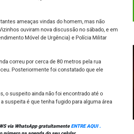
constantes ameaças vindas do homem, mas não
. Vizinhos ouviram nova discussão no sábado, e em
ndimento Móvel de Urgência) e Polícia Militar
ainda correu por cerca de 80 metros pela rua
eceu. Posteriormente foi constatado que ele
, o suspeito ainda não foi encontrado até o
 a suspeita é que tenha fugido para alguma área
NEWS via WhatsApp gratuitamente
ENTRE AQUI .
o número na agenda do seu celular.