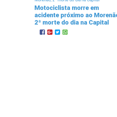
Motociclista morre em
acidente próximo ao Morenã
2ª morte do dia na Capital