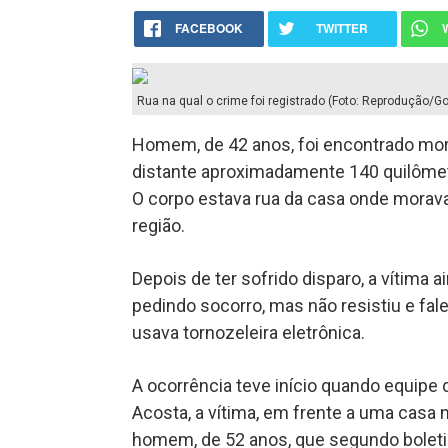
FACEBOOK
TWITTER
Rua na qual o crime foi registrado (Foto: Reprodução/G
Homem, de 42 anos, foi encontrado mor
distante aproximadamente 140 quilôme
O corpo estava rua da casa onde morav
região.
Depois de ter sofrido disparo, a vítima 
pedindo socorro, mas não resistiu e fal
usava tornozeleira eletrônica.
A ocorrência teve início quando equipe 
Acosta, a vítima, em frente a uma casa
homem, de 52 anos, que segundo boletim 