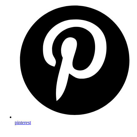
pinterest