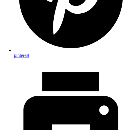
pinterest