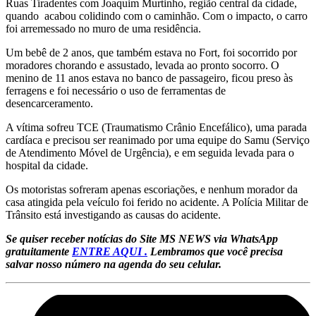
Ruas Tiradentes com Joaquim Murtinho, região central da cidade,
quando acabou colidindo com o caminhão. Com o impacto, o carro
foi arremessado no muro de uma residência.
Um bebê de 2 anos, que também estava no Fort, foi socorrido por
moradores chorando e assustado, levada ao pronto socorro. O
menino de 11 anos estava no banco de passageiro, ficou preso às
ferragens e foi necessário o uso de ferramentas de
desencarceramento.
A vítima sofreu TCE (Traumatismo Crânio Encefálico), uma parada
cardíaca e precisou ser reanimado por uma equipe do Samu (Serviço
de Atendimento Móvel de Urgência), e em seguida levada para o
hospital da cidade.
Os motoristas sofreram apenas escoriações, e nenhum morador da
casa atingida pela veículo foi ferido no acidente. A Polícia Militar de
Trânsito está investigando as causas do acidente.
Se quiser receber notícias do Site MS NEWS via WhatsApp
gratuitamente
ENTRE AQUI .
Lembramos que você precisa
salvar nosso número na agenda do seu celular.