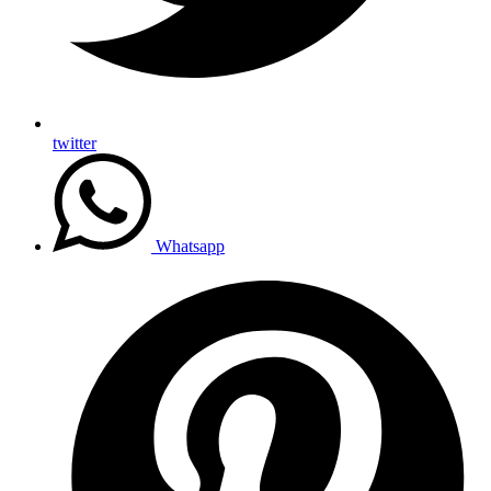
twitter
Whatsapp