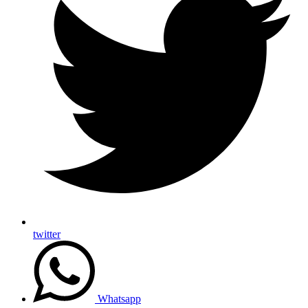
twitter
Whatsapp